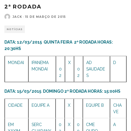
2ª RODADA
JACK
·
15 DE MARÇO DE 2015
NOTÍCIAS
DATA: 12/03/2015 QUINTA FEIRA 2ª RODADA HORAS:
20:30HS
MONDAI
IPANEMA
X
AD
D
MONDAI
0
0
SAUDADE
2
2
S
DATA: 15/03/2015 DOMINGO 2ª RODADA HORAS: 15:00HS
CIDADE
EQUIPE A
X
EQUIPE B
CHA
VE
EM
SERC
0
X
0
CME
A