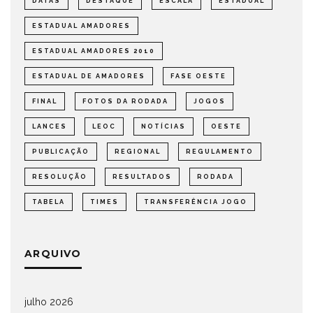
DATAS
DESTAQUE
ESCALA
ESTADUAL
ESTADUAL AMADORES
ESTADUAL AMADORES 2010
ESTADUAL DE AMADORES
FASE OESTE
FINAL
FOTOS DA RODADA
JOGOS
LANCES
LEOC
NOTÍCIAS
OESTE
PUBLICAÇÃO
REGIONAL
REGULAMENTO
RESOLUÇÃO
RESULTADOS
RODADA
TABELA
TIMES
TRANSFERÊNCIA JOGO
ARQUIVO
julho 2026