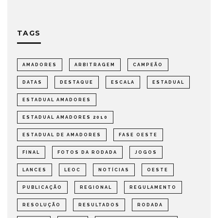
TAGS
AMADORES
ARBITRAGEM
CAMPEÃO
DATAS
DESTAQUE
ESCALA
ESTADUAL
ESTADUAL AMADORES
ESTADUAL AMADORES 2010
ESTADUAL DE AMADORES
FASE OESTE
FINAL
FOTOS DA RODADA
JOGOS
LANCES
LEOC
NOTÍCIAS
OESTE
PUBLICAÇÃO
REGIONAL
REGULAMENTO
RESOLUÇÃO
RESULTADOS
RODADA