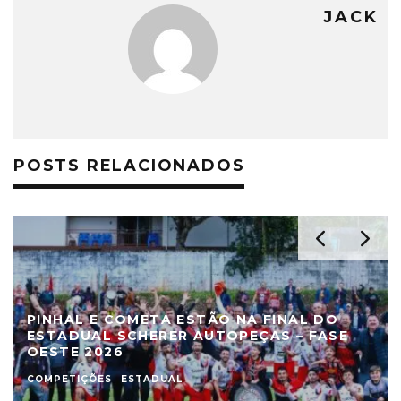
JACK
POSTS RELACIONADOS
PINHAL E COMETA ESTÃO NA FINAL DO
ESTADUAL SCHERER AUTOPEÇAS – FASE
OESTE 2026
COMPETIÇÕES
ESTADUAL