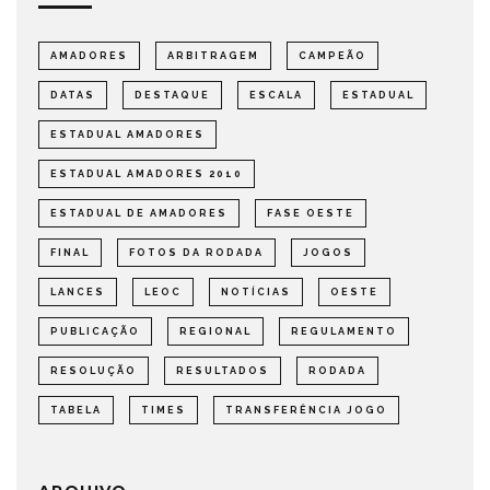
AMADORES
ARBITRAGEM
CAMPEÃO
DATAS
DESTAQUE
ESCALA
ESTADUAL
ESTADUAL AMADORES
ESTADUAL AMADORES 2010
ESTADUAL DE AMADORES
FASE OESTE
FINAL
FOTOS DA RODADA
JOGOS
LANCES
LEOC
NOTÍCIAS
OESTE
PUBLICAÇÃO
REGIONAL
REGULAMENTO
RESOLUÇÃO
RESULTADOS
RODADA
TABELA
TIMES
TRANSFERÊNCIA JOGO