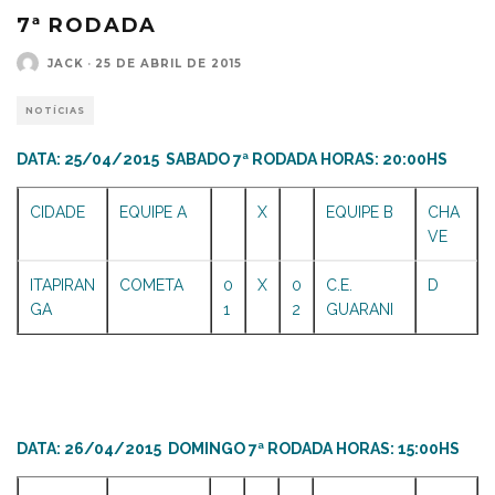
7ª RODADA
JACK
·
25 DE ABRIL DE 2015
NOTÍCIAS
DATA: 25/04/2015 SABADO 7ª RODADA HORAS: 20:00HS
CIDADE
EQUIPE A
X
EQUIPE B
CHA
VE
ITAPIRAN
COMETA
0
X
0
C.E.
D
GA
1
2
GUARANI
DATA: 26/04/2015 DOMINGO 7ª RODADA HORAS: 15:00HS