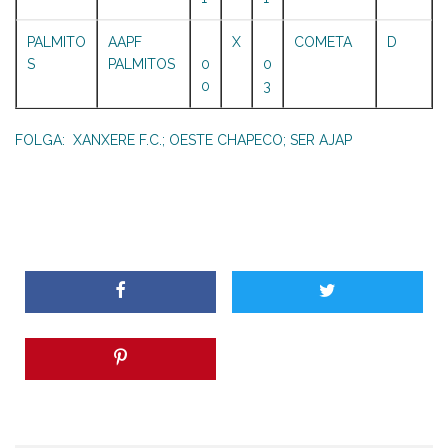
PALMITO
AAPF
X
COMETA
D
S
PALMITOS
0
0
0
3
FOLGA: XANXERE F.C.; OESTE CHAPECO; SER AJAP