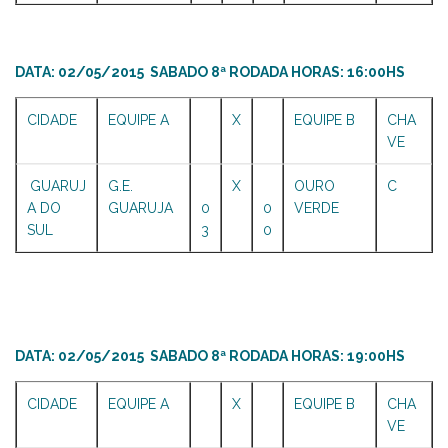
DATA: 02/05/2015 SABADO 8ª RODADA HORAS: 16:00HS
CIDADE
EQUIPE A
X
EQUIPE B
CHA
VE
GUARUJ
G.E.
X
OURO
C
A DO
GUARUJA
0
0
VERDE
SUL
3
0
DATA: 02/05/2015 SABADO 8ª RODADA HORAS: 19:00HS
CIDADE
EQUIPE A
X
EQUIPE B
CHA
VE