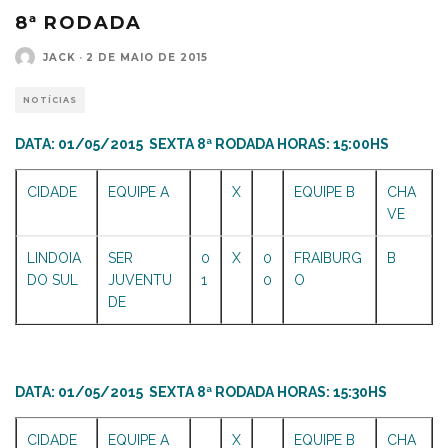
8ª RODADA
JACK
·
2 DE MAIO DE 2015
NOTÍCIAS
DATA: 01/05/2015 SEXTA 8ª RODADA HORAS: 15:00HS
CIDADE
EQUIPE A
X
EQUIPE B
CHA
VE
LINDOIA
SER
0
X
0
FRAIBURG
B
DO SUL
JUVENTU
1
0
O
DE
DATA: 01/05/2015 SEXTA 8ª RODADA HORAS: 15:30HS
CIDADE
EQUIPE A
X
EQUIPE B
CHA