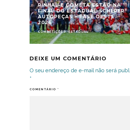
PINHAL E COMETA ESTÃO NA
FINAL DO ESTADUAL SCHERER
AUTOPEÇAS – FASE OESTE
2026
COMPETIÇÕES
ESTADUAL
DEIXE UM COMENTÁRIO
O seu endereço de e-mail não será publ
*
COMENTÁRIO
*