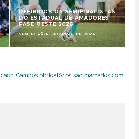
DEFINIDOS OS SEMIFINALISTAS
DO ESTADUAL DE AMADORES –
FASE OESTE 2026
COMPETIÇÕES
ESTADUAL
NOTÍCIAS
E
icado.
Campos obrigatórios são marcados com