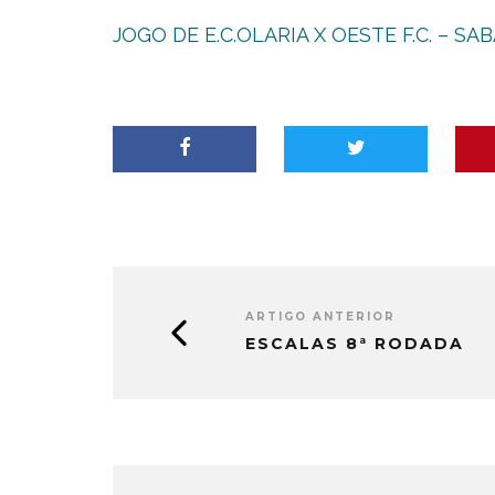
JOGO DE E.C.OLARIA X OESTE F.C. – SA
ARTIGO ANTERIOR
ESCALAS 8ª RODADA