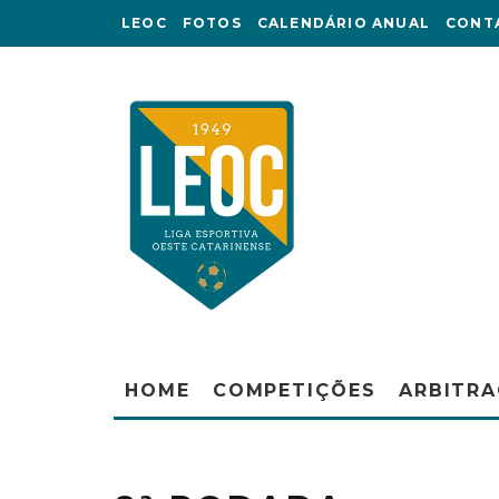
LEOC
FOTOS
CALENDÁRIO ANUAL
CONT
HOME
COMPETIÇÕES
ARBITR