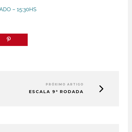
BADO – 15:30HS
PRÓXIMO ARTIGO
ESCALA 9ª RODADA