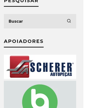
PESQUISAR
APOIADORES