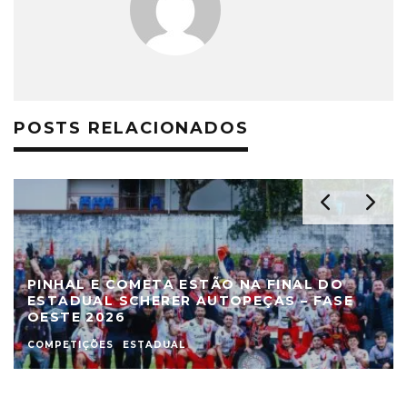
POSTS RELACIONADOS
PINHAL E COMETA ESTÃO NA FINAL DO
ESTADUAL SCHERER AUTOPEÇAS – FASE
OESTE 2026
COMPETIÇÕES
ESTADUAL