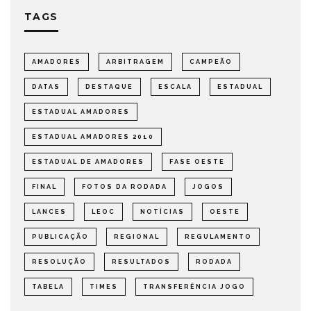
TAGS
AMADORES
ARBITRAGEM
CAMPEÃO
DATAS
DESTAQUE
ESCALA
ESTADUAL
ESTADUAL AMADORES
ESTADUAL AMADORES 2010
ESTADUAL DE AMADORES
FASE OESTE
FINAL
FOTOS DA RODADA
JOGOS
LANCES
LEOC
NOTÍCIAS
OESTE
PUBLICAÇÃO
REGIONAL
REGULAMENTO
RESOLUÇÃO
RESULTADOS
RODADA
TABELA
TIMES
TRANSFERÊNCIA JOGO