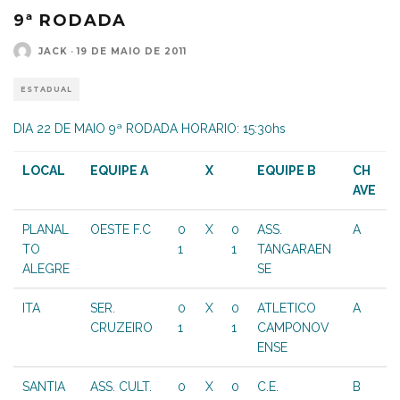
9ª RODADA
JACK
·
19 DE MAIO DE 2011
ESTADUAL
DIA 22 DE MAIO 9ª RODADA HORARIO: 15:30hs
LOCAL
EQUIPE A
X
EQUIPE B
CH
AVE
PLANAL
OESTE F.C
0
X
0
ASS.
A
TO
1
1
TANGARAEN
ALEGRE
SE
ITA
SER.
0
X
0
ATLETICO
A
CRUZEIRO
1
1
CAMPONOV
ENSE
SANTIA
ASS. CULT.
0
X
0
C.E.
B