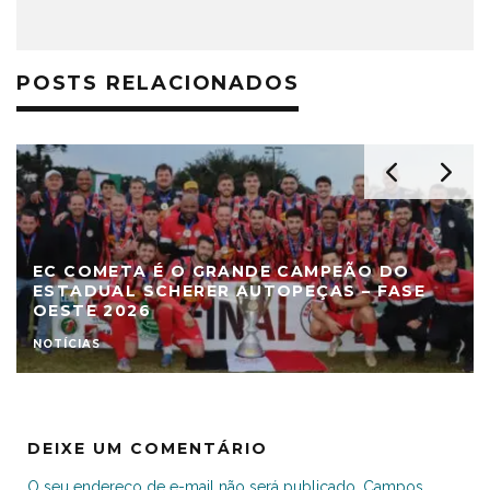
POSTS RELACIONADOS
PINHAL E COMETA ESTÃO NA FINAL DO
ESTADUAL SCHERER AUTOPEÇAS – FASE
OESTE 2026
COMPETIÇÕES
ESTADUAL
DEIXE UM COMENTÁRIO
O seu endereço de e-mail não será publicado.
Campos