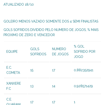
ATUALIZADO 18/10
GOLEIRO MENOS VAZADO SOMENTE DOS 4 SEMI FINALISTAS
GOLS SOFRIDOS DIVIDIDO PELO NUMERO DE JOGOS, % MAIS
PROXIMO DE ZERO E VENCEDOR
% GOL
GOLS
NUMERO
EQUIPE
SOFRIDO POR
SOFRIDOS
DE JOGOS
JOGO
E.C.
15
17
0,882352941
COMETA
XANXERE
13
14
0,928571429
F.C
C.E.
17
17
1
GUARANI