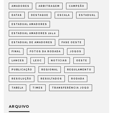
AMADORES
ARBITRAGEM
CAMPEÃO
DATAS
DESTAQUE
ESCALA
ESTADUAL
ESTADUAL AMADORES
ESTADUAL AMADORES 2010
ESTADUAL DE AMADORES
FASE OESTE
FINAL
FOTOS DA RODADA
JOGOS
LANCES
LEOC
NOTÍCIAS
OESTE
PUBLICAÇÃO
REGIONAL
REGULAMENTO
RESOLUÇÃO
RESULTADOS
RODADA
TABELA
TIMES
TRANSFERÊNCIA JOGO
ARQUIVO