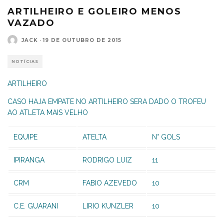
ARTILHEIRO E GOLEIRO MENOS
VAZADO
JACK
·
19 DE OUTUBRO DE 2015
NOTÍCIAS
ARTILHEIRO
CASO HAJA EMPATE NO ARTILHEIRO SERA DADO O TROFEU
AO ATLETA MAIS VELHO
EQUIPE
ATELTA
N° GOLS
IPIRANGA
RODRIGO LUIZ
11
CRM
FABIO AZEVEDO
10
C.E. GUARANI
LIRIO KUNZLER
10