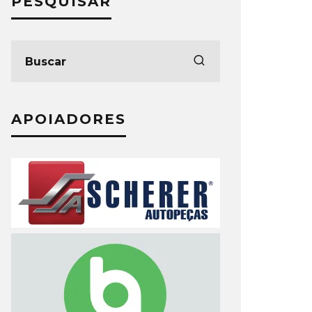
PESQUISAR
APOIADORES