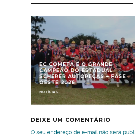
EC COMETA É O GRANDE
CAMPEÃO DO ESTADUAL
SCHERER AUTOPEÇAS – FASE
OESTE 2026
NOTÍCIAS
DEIXE UM COMENTÁRIO
O seu endereço de e-mail não será publ