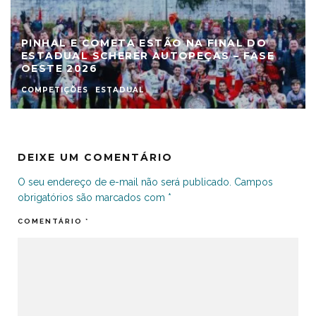
PINHAL E COMETA ESTÃO NA FINAL DO
ESTADUAL SCHERER AUTOPEÇAS – FASE
OESTE 2026
COMPETIÇÕES
ESTADUAL
DEIXE UM COMENTÁRIO
O seu endereço de e-mail não será publicado.
Campos
obrigatórios são marcados com
*
COMENTÁRIO
*