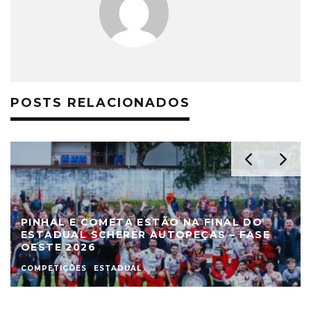
POSTS RELACIONADOS
PINHAL E COMETA ESTÃO NA FINAL DO
ESTADUAL SCHERER AUTOPEÇAS – FASE
OESTE 2026
COMPETIÇÕES
ESTADUAL