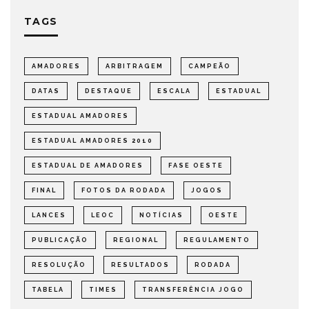
TAGS
AMADORES
ARBITRAGEM
CAMPEÃO
DATAS
DESTAQUE
ESCALA
ESTADUAL
ESTADUAL AMADORES
ESTADUAL AMADORES 2010
ESTADUAL DE AMADORES
FASE OESTE
FINAL
FOTOS DA RODADA
JOGOS
LANCES
LEOC
NOTÍCIAS
OESTE
PUBLICAÇÃO
REGIONAL
REGULAMENTO
RESOLUÇÃO
RESULTADOS
RODADA
TABELA
TIMES
TRANSFERÊNCIA JOGO