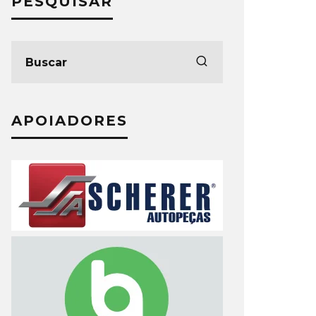
PESQUISAR
APOIADORES