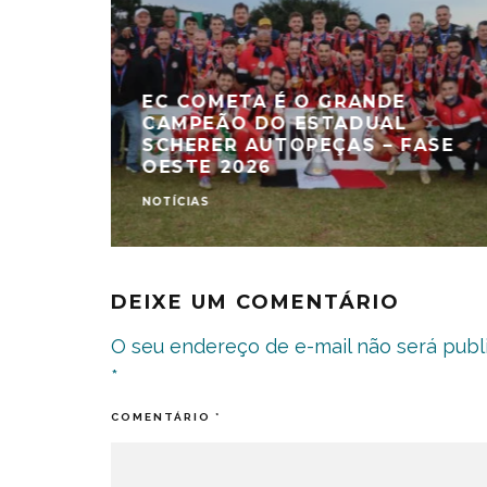
EC COMETA É O GRANDE
CAMPEÃO DO ESTADUAL
SCHERER AUTOPEÇAS – FASE
OESTE 2026
NOTÍCIAS
DEIXE UM COMENTÁRIO
O seu endereço de e-mail não será publ
*
COMENTÁRIO
*