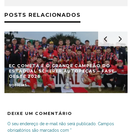
POSTS RELACIONADOS
EC COMETA É O GRANDE CAMPEÃO DO
ESTADUAL SCHERER AUTOPEÇAS – FASE
OESTE 2026
NOTÍCIAS
DEIXE UM COMENTÁRIO
O seu endereço de e-mail não será publicado.
Campos
obrigatórios são marcados com
*