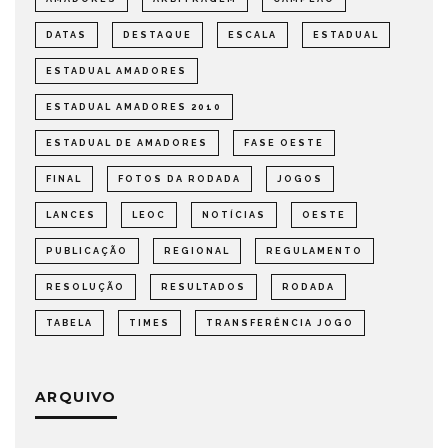
DATAS
DESTAQUE
ESCALA
ESTADUAL
ESTADUAL AMADORES
ESTADUAL AMADORES 2010
ESTADUAL DE AMADORES
FASE OESTE
FINAL
FOTOS DA RODADA
JOGOS
LANCES
LEOC
NOTÍCIAS
OESTE
PUBLICAÇÃO
REGIONAL
REGULAMENTO
RESOLUÇÃO
RESULTADOS
RODADA
TABELA
TIMES
TRANSFERÊNCIA JOGO
ARQUIVO