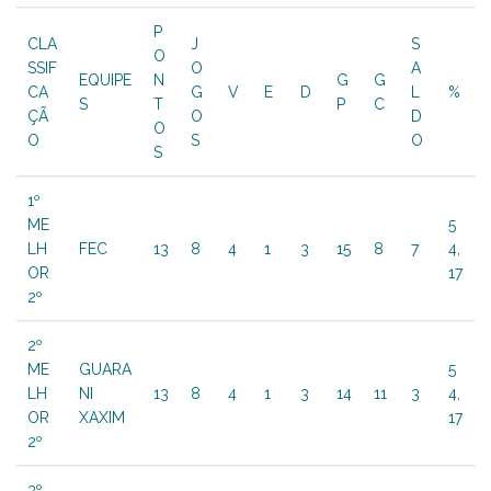
P
CLA
J
S
O
SSIF
O
A
EQUIPE
N
G
G
CA
G
V
E
D
L
%
S
T
P
C
ÇÃ
O
D
O
O
S
O
S
1º
ME
5
LH
FEC
13
8
4
1
3
15
8
7
4,
OR
17
2º
2º
ME
GUARA
5
LH
NI
13
8
4
1
3
14
11
3
4,
OR
XAXIM
17
2º
3º