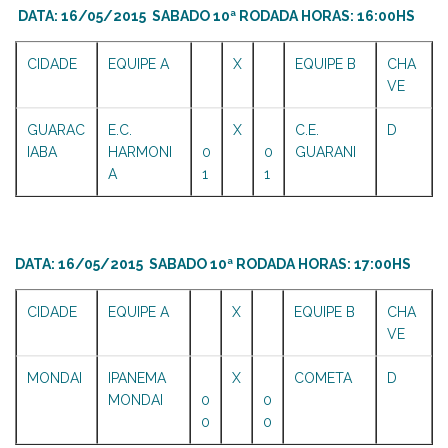
DATA: 16/05/2015 SABADO 10ª RODADA HORAS: 16:00HS
CIDADE
EQUIPE A
X
EQUIPE B
CHA
VE
GUARAC
E.C.
X
C.E.
D
IABA
HARMONI
0
0
GUARANI
A
1
1
DATA: 16/05/2015 SABADO 10ª RODADA HORAS: 17:00HS
CIDADE
EQUIPE A
X
EQUIPE B
CHA
VE
MONDAI
IPANEMA
X
COMETA
D
MONDAI
0
0
0
0