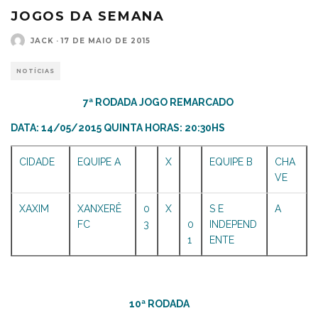
JOGOS DA SEMANA
JACK
·
17 DE MAIO DE 2015
NOTÍCIAS
7ª RODADA JOGO REMARCADO
DATA: 14/05/2015 QUINTA HORAS: 20:30HS
CIDADE
EQUIPE A
X
EQUIPE B
CHA
VE
XAXIM
XANXERÊ
0
X
S E
A
FC
3
0
INDEPEND
1
ENTE
10ª RODADA