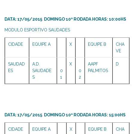
DATA: 17/05/2015 DOMINGO 10ª RODADA HORAS: 10:00HS
MODULO ESPORTIVO SAUDADES
CIDADE
EQUIPE A
X
EQUIPE B
CHA
VE
SAUDAD
A.D.
X
AAPF
D
ES
SAUDADE
0
0
PALMITOS
S
1
2
DATA: 17/05/2015 DOMINGO 10ª RODADA HORAS: 15:00HS
CIDADE
EQUIPE A
X
EQUIPE B
CHA