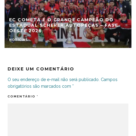
EC COMETA É O GRANDE CAMPEÃO DO
ESTADUAL SCHERER AUTOPEÇAS – FASE
OESTE 2026
NOTÍCIAS
DEIXE UM COMENTÁRIO
O seu endereço de e-mail não será publicado.
Campos
obrigatórios são marcados com
*
COMENTÁRIO
*