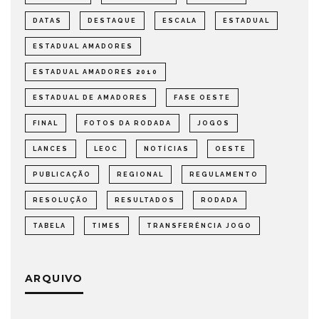
DATAS
DESTAQUE
ESCALA
ESTADUAL
ESTADUAL AMADORES
ESTADUAL AMADORES 2010
ESTADUAL DE AMADORES
FASE OESTE
FINAL
FOTOS DA RODADA
JOGOS
LANCES
LEOC
NOTÍCIAS
OESTE
PUBLICAÇÃO
REGIONAL
REGULAMENTO
RESOLUÇÃO
RESULTADOS
RODADA
TABELA
TIMES
TRANSFERÊNCIA JOGO
ARQUIVO