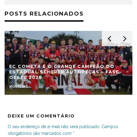
POSTS RELACIONADOS
EC COMETA É O GRANDE CAMPEÃO DO
ESTADUAL SCHERER AUTOPEÇAS – FASE
OESTE 2026
NOTÍCIAS
DEIXE UM COMENTÁRIO
O seu endereço de e-mail não será publicado.
Campos
obrigatórios são marcados com
*