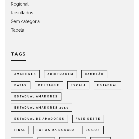
Regional
Resultados
Sem categoria
Tabela
TAGS
AMADORES
ARBITRAGEM
CAMPEÃO
DATAS
DESTAQUE
ESCALA
ESTADUAL
ESTADUAL AMADORES
ESTADUAL AMADORES 2010
ESTADUAL DE AMADORES
FASE OESTE
FINAL
FOTOS DA RODADA
JOGOS