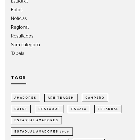
Estadual
Fotos
Notícias
Regional
Resultados
Sem categoria
Tabela
TAGS
AMADORES
ARBITRAGEM
CAMPEÃO
DATAS
DESTAQUE
ESCALA
ESTADUAL
ESTADUAL AMADORES
ESTADUAL AMADORES 2010