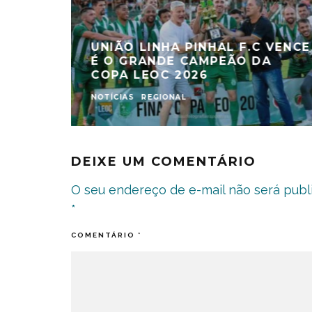
UNIÃO LINHA PINHAL F.C VENCE
É O GRANDE CAMPEÃO DA
COPA LEOC 2026
NOTÍCIAS
REGIONAL
DEIXE UM COMENTÁRIO
O seu endereço de e-mail não será publ
*
COMENTÁRIO
*