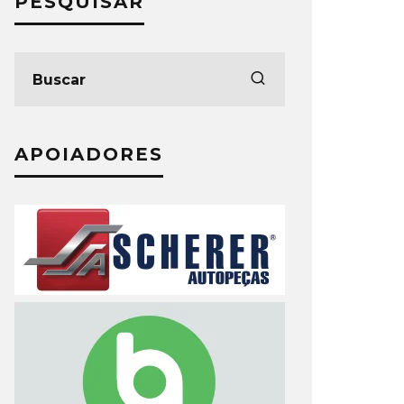
PESQUISAR
APOIADORES