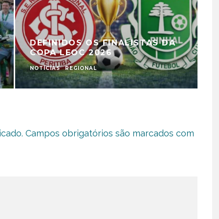
DEFINIDOS OS FINALISTAS DA
COPA LEOC 2026
NOTÍCIAS
REGIONAL
N
icado.
Campos obrigatórios são marcados com