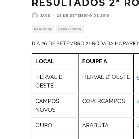
RESULTADOS 2ª R
JACK
·
26 DE SETEMBRO DE 2010
REGIONAL
RESULTADOS
DIA 26 DE SETEMBRO 2ª RODADA HORARIO: 
LOCAL
EQUIPE A
HERVAL D’
HERVAL D’ OESTE
OESTE
CAMPOS
COPERCAMPOS
NOVOS
OURO
ARABUTÃ