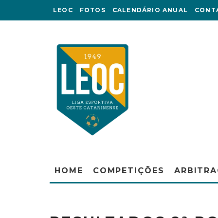
LEOC
FOTOS
CALENDÁRIO ANUAL
CONT
HOME
COMPETIÇÕES
ARBITR