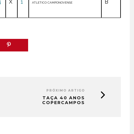
4
X
1
B
ATLETICO CAMPONOVENSE
PRÓXIMO ARTIGO
TAÇA 40 ANOS
COPERCAMPOS