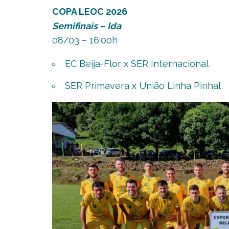
COPA LEOC 2026
Semifinais – Ida
08/03 – 16:00h
EC Beija-Flor x SER Internacional
SER Primavera x União Linha Pinhal