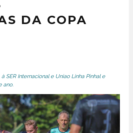
S
TAS DA COPA
à SER Internacional e Uniao Linha Pinhal e
e ano.