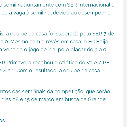
a semifinal juntamente com SER Internacional e
tido a vaga à semifinal devido ao desempenho
is, a equipe da casa foi superada pelo SER 7 de
 a 0. Mesmo com o revés em casa, o EC Beija-
a vencido o jogo de ida, pelo placar de 3 a 0.
SER Primavera recebeu o Atlético do Vale / PE
 4 a 1. Com o resultado, a equipe da casa
ontos das semifinais da competição, que serão
 dias 08 e 15 de março em busca da Grande
os: