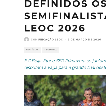
DEFINIDOS O
SEMIFINALIS
LEOC 2026
COMUNICAÇÃO LEOC
·
2 DE MARÇO DE 2026
NOTÍCIAS
REGIONAL
E.C Beija-Flor e SER Primavera se juntam 
disputam a vaga para a grande final dest