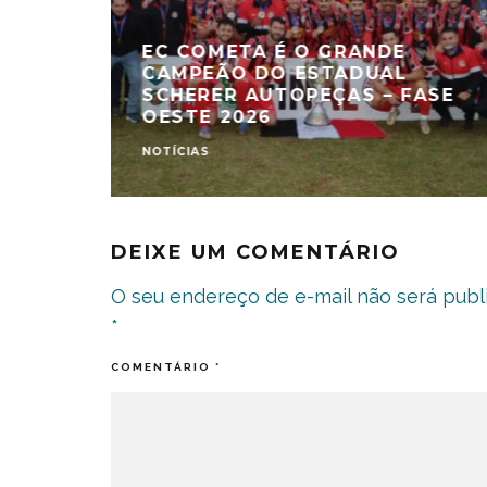
EC COMETA É O GRANDE
CAMPEÃO DO ESTADUAL
SCHERER AUTOPEÇAS – FASE
OESTE 2026
NOTÍCIAS
DEIXE UM COMENTÁRIO
O seu endereço de e-mail não será publ
*
COMENTÁRIO
*