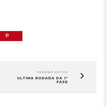
PRÓXIMO ARTIGO
ULTIMA RODADA DA 1ª
FASE