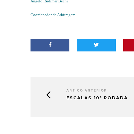
Angelo Rudimar Bechi
Coordenador de Arbitragem
ARTIGO ANTERIOR
ESCALAS 10ª RODADA