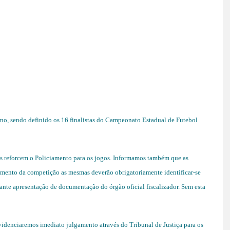
no, sendo definido os 16 finalistas do Campeonato Estadual de Futebol
s reforcem o Policiamento para os jogos. Informamos também que as
amento da competição as mesmas deverão obrigatoriamente identificar-se
nte apresentação de documentação do órgão oficial fiscalizador. Sem esta
videnciaremos imediato julgamento através do Tribunal de Justiça para os