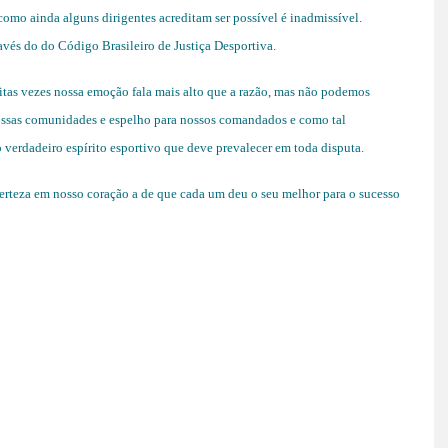
como ainda alguns dirigentes acreditam ser possível é inadmissível.
ravés do do Código Brasileiro de Justiça Desportiva.
itas vezes nossa emoção fala mais alto que a razão, mas não podemos
nossas comunidades e espelho para nossos comandados e como tal
o verdadeiro espírito esportivo que deve prevalecer em toda disputa.
erteza em nosso coração a de que cada um deu o seu melhor para o sucesso