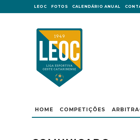
LEOC
FOTOS
CALENDÁRIO ANUAL
CONT
HOME
COMPETIÇÕES
ARBITR