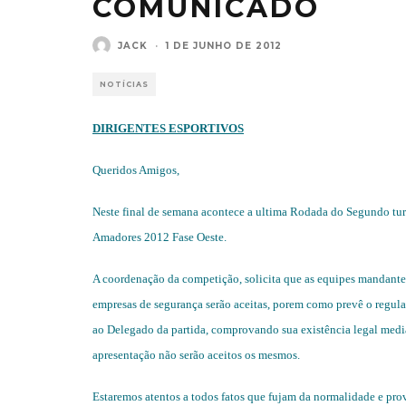
COMUNICADO
JACK
·
1 DE JUNHO DE 2012
NOTÍCIAS
DIRIGENTES ESPORTIVOS
Queridos Amigos,
Neste final de semana acontece a ultima Rodada do Segundo tur
Amadores 2012 Fase Oeste.
A coordenação da competição, solicita que as equipes mandante
empresas de segurança serão aceitas, porem como prevê o regul
ao Delegado da partida, comprovando sua existência legal media
apresentação não serão aceitos os mesmos.
Estaremos atentos a todos fatos que fujam da normalidade e pro