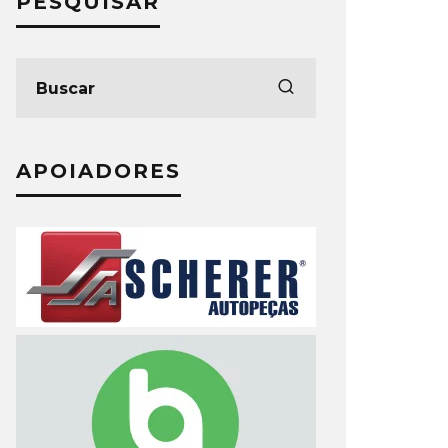
PESQUISAR
APOIADORES