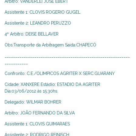
Arbitro: VANDERLEI JOSE EBERT
Assistente 1: CLOVIS ROGERIO GUGEL
Assistente 2: LEANDRO PERUZZO
4º Arbitro: DEISE BELLAVER
Obs:Transporte da Arbitragem Saída:CHAPECÓ
___________________________________________________________
___________
Confronto: C.E./OLIMPICOS AGRITER X SERC.GUARANY
Cidade: XANXERE Estádio: ESTADIO DA AGRITER
Dia:03/06/2012 ás 15:30hs.
Delegado: WILMAR BOHRER
Arbitro: JOÃO FERNANDO DA SILVA
Assistente 1: CLOVIS GUIMARAES
Assistente 2: RODRIGO REINISCH