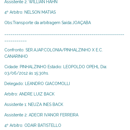
Assistente 2: WILLIAN HAHN
4º Arbitro: NELSON MATIAS
Obs:Transporte da arbitragem Saída:JOAÇABA
___________________________________________________________
___________
Confronto: SER.AJAP.COLONIA/PINHALZINHO X E.C.
CANARINHO
Cidade: PINHALZINHO Estádio: LEOPOLDO OPEHL Dia:
03/06/2012 ás 15:30hs.
Delegado: LEANDRO GIACOMOLLI
Arbitro: ANDRE LUIZ BACK
Assistente 1: NEUZA INES BACK
Assistente 2: ADECIR IVANOR FERREIRA
4º Arbitro: ODAIR BATISTELLO