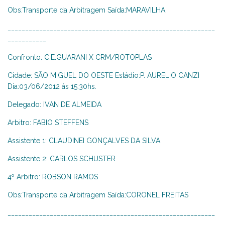
Obs:Transporte da Arbitragem Saída:MARAVILHA
___________________________________________________________
___________
Confronto: C.E.GUARANI X CRM/ROTOPLAS
Cidade: SÃO MIGUEL DO OESTE Estádio:P. AURELIO CANZI
Dia:03/06/2012 ás 15:30hs.
Delegado: IVAN DE ALMEIDA
Arbitro: FABIO STEFFENS
Assistente 1: CLAUDINEI GONÇALVES DA SILVA
Assistente 2: CARLOS SCHUSTER
4º Arbitro: ROBSON RAMOS
Obs:Transporte da Arbitragem Saída:CORONEL FREITAS
___________________________________________________________
___________