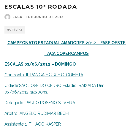
ESCALAS 10ª RODADA
JACK
·
1 DE JUNHO DE 2012
NOTÍCIAS
CAMPEONATO ESTADUAL AMADORES 2012 – FASE OESTE
TAÇA COPERCAMPOS
ESCALAS 03/06/2012 – DOMINGO
Confronto: IPIRANGA F.C. X E.C. COMETA
Cidade:SÃO JOSE DO CEDRO Estádio: BAIXADA Dia:
03/06/2012-15:300hs.
Delegado: PAULO ROSENO SILVEIRA
Arbitro: ANGELO RUDIMAR BECHI
Assistente 1: THIAGO KASPER