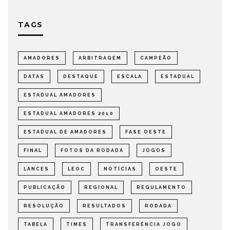
TAGS
AMADORES
ARBITRAGEM
CAMPEÃO
DATAS
DESTAQUE
ESCALA
ESTADUAL
ESTADUAL AMADORES
ESTADUAL AMADORES 2010
ESTADUAL DE AMADORES
FASE OESTE
FINAL
FOTOS DA RODADA
JOGOS
LANCES
LEOC
NOTÍCIAS
OESTE
PUBLICAÇÃO
REGIONAL
REGULAMENTO
RESOLUÇÃO
RESULTADOS
RODADA
TABELA
TIMES
TRANSFERÊNCIA JOGO