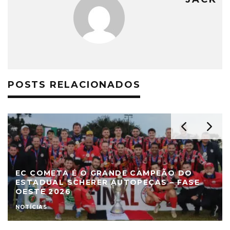
POSTS RELACIONADOS
EC COMETA É O GRANDE CAMPEÃO DO
ESTADUAL SCHERER AUTOPEÇAS – FASE
OESTE 2026
NOTÍCIAS