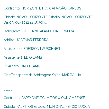
Confronto: HORIZONTE F.C. X AFA/SÃO CARLOS
Cidade: NOVO HORIZONTE Estádio: NOVO HORIZONTE
Dia:03/06/2012 ás 15:30hs.
Delegado: JOCELAINE APARECIDA FERREIRA
Arbitro: JOCEMAR FERREIRA
Assistente 1: EDERSON LAUSCHNER
Assistente 2: EDIO LAMB
4º Arbitro: ORLEI LAMB
Obs:Transporte da Arbitragem Saída :MARAVILHA
___________________________________________________________
_____
Confronto: AAPF/CME/PALMITOS X QUILOMBENSE
Cidade: PALMITOS Estádio: MUNICIPAL PERCIO LUCCA