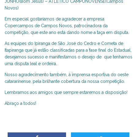
JUNHO(Bom Jesus) – ATLÉTICO CAMPONOVENSE(Campos
Novos)
Em especial gostaríamos de agradecer a empresa
Copercampos de Campos Novos, patrocinadora da
competição, que este ano está dando nome a taça em disputa.
As equipes do Ipiranga de São José do Cedro e Cometa de
Itapiranga que já estão classificadas para a fase final do Estadual,
desejamos sucesso e manifestamos o desejo de que tenhamos
uma disputa leal e ordeira.
Nosso agradecimento também, à imprensa esportiva do oeste
catararinense, pela brilhante cobertura da nossa competição.
Lembramos aos amigos que sempre estaremos a disposição!
Abraço a todos!