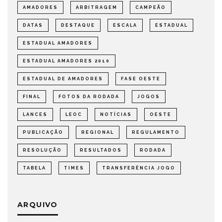
AMADORES
ARBITRAGEM
CAMPEÃO
DATAS
DESTAQUE
ESCALA
ESTADUAL
ESTADUAL AMADORES
ESTADUAL AMADORES 2010
ESTADUAL DE AMADORES
FASE OESTE
FINAL
FOTOS DA RODADA
JOGOS
LANCES
LEOC
NOTÍCIAS
OESTE
PUBLICAÇÃO
REGIONAL
REGULAMENTO
RESOLUÇÃO
RESULTADOS
RODADA
TABELA
TIMES
TRANSFERÊNCIA JOGO
ARQUIVO