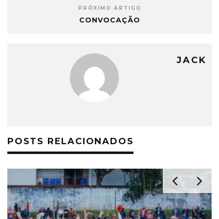
PRÓXIMO ARTIGO
CONVOCAÇÃO
JACK
POSTS RELACIONADOS