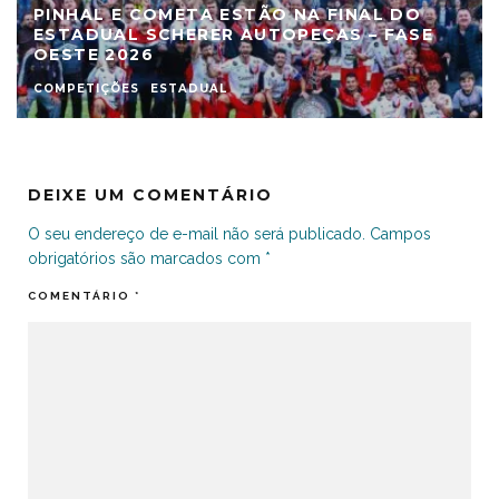
PINHAL E COMETA ESTÃO NA FINAL DO
ESTADUAL SCHERER AUTOPEÇAS – FASE
OESTE 2026
COMPETIÇÕES
ESTADUAL
DEIXE UM COMENTÁRIO
O seu endereço de e-mail não será publicado.
Campos
obrigatórios são marcados com
*
COMENTÁRIO
*