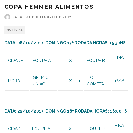
COPA HEMMER ALIMENTOS
JACK
·
9 DE OUTUBRO DE 2017
NOTÍCIAS
DATA: 08/10/2017 DOMINGO 17ª RODADA HORAS: 15:30HS
FINA
CIDADE
EQUIPE A
X
EQUIPE B
L
GREMIO
E.C.
IPORA
1
X
1
1º/2º
UNIAO
COMETA
DATA: 22/10/2017 DOMINGO 18ª RODADA HORAS: 16:00HS
FINA
CIDADE
EQUIPE A
X
EQUIPE B
L