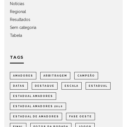
Notícias
Regional
Resultados
Sem categoria
Tabela
TAGS
AMADORES
ARBITRAGEM
CAMPEÃO
DATAS
DESTAQUE
ESCALA
ESTADUAL
ESTADUAL AMADORES
ESTADUAL AMADORES 2010
ESTADUAL DE AMADORES
FASE OESTE
FINAL
FOTOS DA RODADA
JOGOS