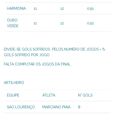
HARMONIA
11
12
0,91
OURO
11
12
0,91
VERDE
DIVIDE-SE GOLS SOFRIDOS PELOS NUMERO DE JOGOS = %
GOLS SOFRIDO POR JOGO
FALTA COMPUTAR OS JOGOS DA FINAL.
ARTILHEIRO
EQUIPE
ATLETA
N° GOLS
SAO LOURENÇO
MARCIANO PIAIA
8