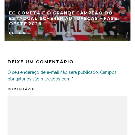
EC COMETA É O GRANDE CAMPEÃO DO
ESTADUAL SCHERER AUTOPEÇAS – FASE
OESTE 2026
NOTÍCIAS
DEIXE UM COMENTÁRIO
O seu endereço de e-mail não será publicado.
Campos
obrigatórios são marcados com
*
COMENTÁRIO
*