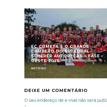
EC COMETA É O GRANDE
CAMPEÃO DO ESTADUAL
SCHERER AUTOPEÇAS – FASE
OESTE 2026
NOTÍCIAS
DEIXE UM COMENTÁRIO
O seu endereço de e-mail não será publ
*