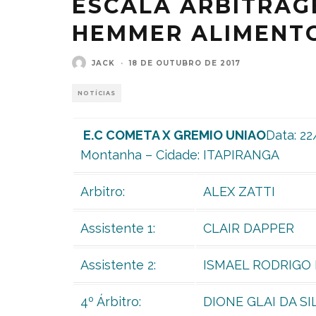
ESCALA ARBITRAG
HEMMER ALIMENT
JACK
·
18 DE OUTUBRO DE 2017
NOTÍCIAS
E.C COMETA X GREMIO UNIAO
Data: 2
Montanha – Cidade: ITAPIRANGA
Arbitro:
ALEX ZATTI
Assistente 1:
CLAIR DAPPER
Assistente 2:
ISMAEL RODRIGO
4º Árbitro:
DIONE GLAI DA SI