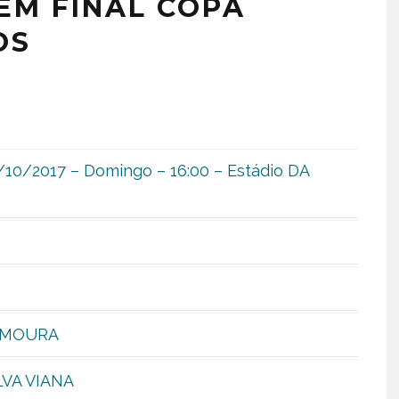
EM FINAL COPA
OS
2/10/2017 – Domingo – 16:00 – Estádio DA
 MOURA
LVA VIANA