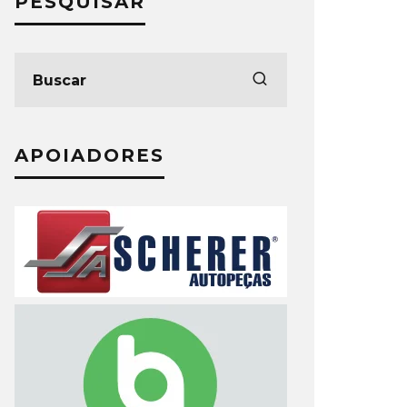
PESQUISAR
APOIADORES