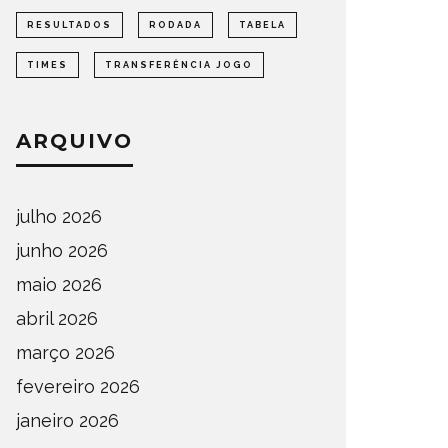
RESULTADOS
RODADA
TABELA
TIMES
TRANSFERÊNCIA JOGO
ARQUIVO
julho 2026
junho 2026
maio 2026
abril 2026
março 2026
fevereiro 2026
janeiro 2026