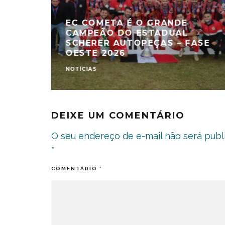
EC COMETA É O GRANDE
CAMPEÃO DO ESTADUAL
SCHERER AUTOPEÇAS – FASE
OESTE 2026
NOTÍCIAS
DEIXE UM COMENTÁRIO
O seu endereço de e-mail não será publ
*
COMENTÁRIO
*