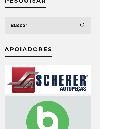
PESQUISAR
APOIADORES