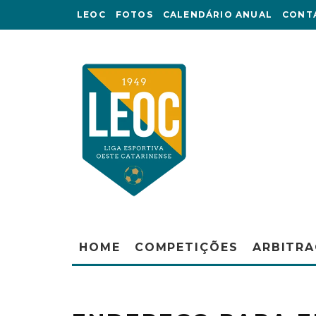
LEOC
FOTOS
CALENDÁRIO ANUAL
CONT
HOME
COMPETIÇÕES
ARBITR