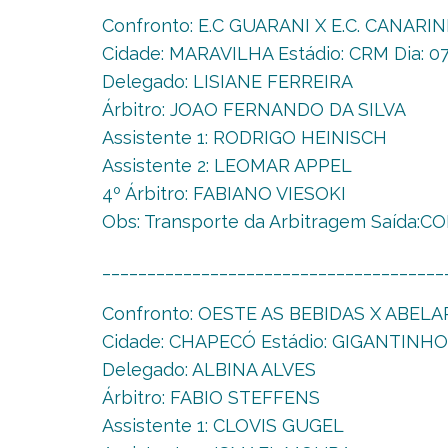
Confronto: E.C GUARANI X E.C. CANARI
Cidade: MARAVILHA Estádio: CRM Dia: 07
Delegado: LISIANE FERREIRA
Árbitro: JOAO FERNANDO DA SILVA
Assistente 1: RODRIGO HEINISCH
Assistente 2: LEOMAR APPEL
4º Árbitro: FABIANO VIESOKI
Obs: Transporte da Arbitragem Saída:
______________________________________
Confronto: OESTE AS BEBIDAS X ABEL
Cidade: CHAPECÓ Estádio: GIGANTINHO D
Delegado: ALBINA ALVES
Árbitro: FABIO STEFFENS
Assistente 1: CLOVIS GUGEL