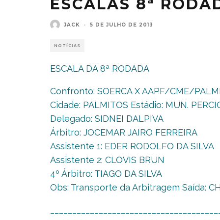
ESCALAS 8ª RODA
JACK
·
5 DE JULHO DE 2013
NOTÍCIAS
ESCALA DA 8ª RODADA
Confronto: SOERCA X AAPF/CME/PALM
Cidade: PALMITOS Estádio: MUN. PERCIO
Delegado: SIDNEI DALPIVA
Árbitro: JOCEMAR JAIRO FERREIRA
Assistente 1: EDER RODOLFO DA SILVA
Assistente 2: CLOVIS BRUN
4º Árbitro: TIAGO DA SILVA
Obs: Transporte da Arbitragem Saída: 
______________________________________