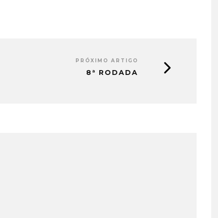
PRÓXIMO ARTIGO
8ª RODADA