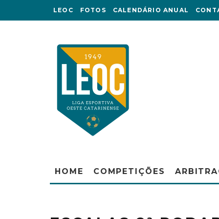
LEOC
FOTOS
CALENDÁRIO ANUAL
CONT
HOME
COMPETIÇÕES
ARBITR