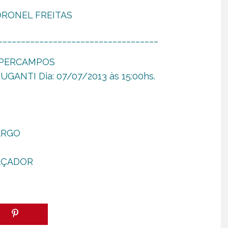
 CORONEL FREITAS
___________________________________
COPERCAMPOS
UGANTI Dia: 07/07/2013 às 15:00hs.
ARGO
CAÇADOR