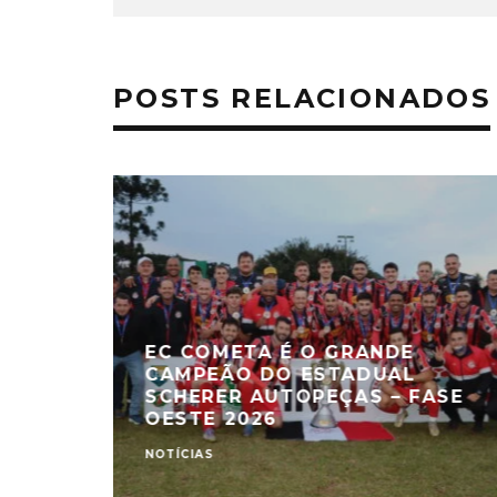
POSTS RELACIONADOS
EC COMETA É O GRANDE
CAMPEÃO DO ESTADUAL
SCHERER AUTOPEÇAS – FASE
OESTE 2026
NOTÍCIAS