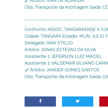
4º Árbitro: IVAN DE ALMEIDA
Obs: Transporte da Arbitragem Saída:
______________________________________
Confronto: ASSOC. TANGARAENSE X 
Cidade: TANGARÁ Estádio: MUN. JULIO F
Delegado: ARAI STELIO
Árbitro: JONAS ESTEVAO DA SILVA
Assistente 1: JEFERSON LUIZ MACIEL
Assistente 2: VALDEMAR SILVANO CAM
4º Árbitro: JANDER GOMES SANTOS
Obs: Transporte da Arbitragem Saída: 