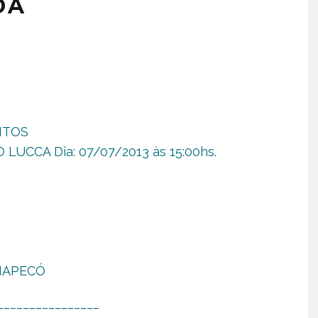
DA
ITOS
 LUCCA Dia: 07/07/2013 às 15:00hs.
CHAPECÓ
________________