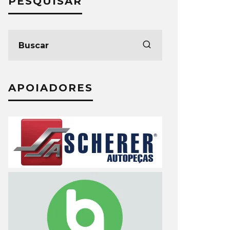
PESQUISAR
APOIADORES