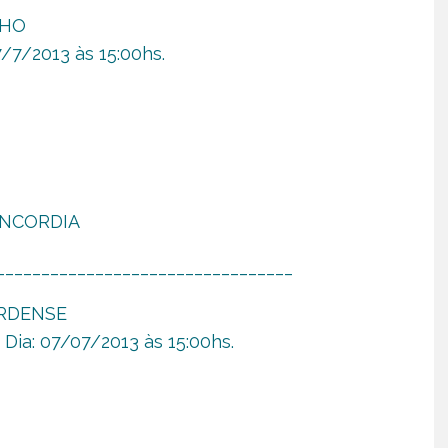
NHO
/7/2013 às 15:00hs.
CONCORDIA
_________________________________
ARDENSE
ia: 07/07/2013 às 15:00hs.