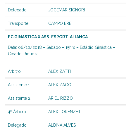
Delegado:
JOCEMAR SIGNORI
Transporte
CAMPO ERE
EC GINASTICA X ASS. ESPORT. ALIANÇA
Data: 06/10/2018 – Sábado – 15hrs – Estádio Ginástica –
Cidade: Riqueza
Arbitro:
ALEX ZATTI
Assistente 1:
ALEX ZAGO
Assistente 2:
ARIEL RIZZO
4º Árbitro:
ALEX LORENZET
Delegado:
ALBINA ALVES