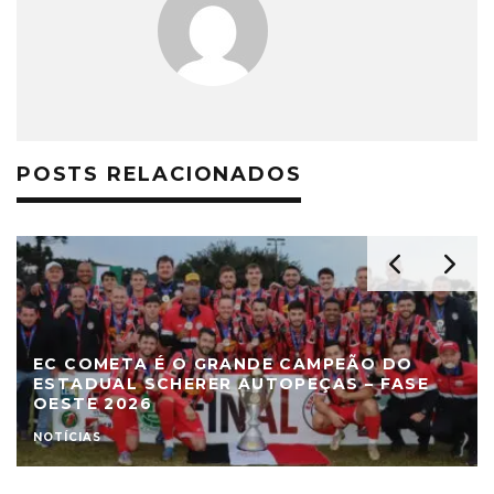
POSTS RELACIONADOS
EC COMETA É O GRANDE CAMPEÃO DO
ESTADUAL SCHERER AUTOPEÇAS – FASE
OESTE 2026
NOTÍCIAS