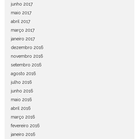
junho 2017
maio 2017
abril 2017
março 2017
janeiro 2017
dezembro 2016
novembro 2016
setembro 2016
agosto 2016
julho 2016
junho 2016
maio 2016
abril 2016
março 2016
fevereiro 2016
janeiro 2016