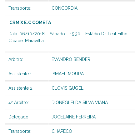
Transporte:
CONCORDIA
CRM
X E.C COM
ETA
Data: 06/10/2018 – Sábado – 15:30 – Estádio Dr. Leal Filho –
Cidade: Maravilha
Arbitro:
EVANDRO BENDER
Assistente 1:
ISMAEL MOURA
Assistente 2:
CLOVIS GUGEL
4º Árbitro:
DIONEGLEI DA SILVA VIANA
Delegado:
JOCELAINE FERREIRA
Transporte:
CHAPECO