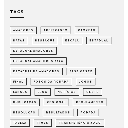
TAGS
AMADORES
ARBITRAGEM
CAMPEÃO
DATAS
DESTAQUE
ESCALA
ESTADUAL
ESTADUAL AMADORES
ESTADUAL AMADORES 2010
ESTADUAL DE AMADORES
FASE OESTE
FINAL
FOTOS DA RODADA
JOGOS
LANCES
LEOC
NOTÍCIAS
OESTE
PUBLICAÇÃO
REGIONAL
REGULAMENTO
RESOLUÇÃO
RESULTADOS
RODADA
TABELA
TIMES
TRANSFERÊNCIA JOGO