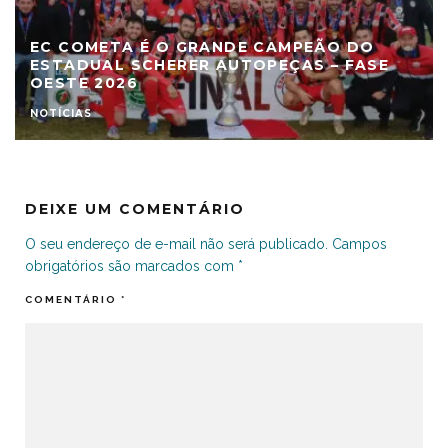
EC COMETA É O GRANDE CAMPEÃO DO
ESTADUAL SCHERER AUTOPEÇAS – FASE
OESTE 2026
NOTÍCIAS
DEIXE UM COMENTÁRIO
O seu endereço de e-mail não será publicado.
Campos
obrigatórios são marcados com
*
COMENTÁRIO
*