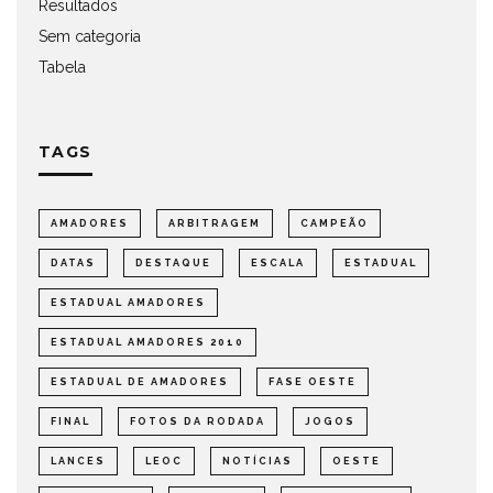
Resultados
Sem categoria
Tabela
TAGS
AMADORES
ARBITRAGEM
CAMPEÃO
DATAS
DESTAQUE
ESCALA
ESTADUAL
ESTADUAL AMADORES
ESTADUAL AMADORES 2010
ESTADUAL DE AMADORES
FASE OESTE
FINAL
FOTOS DA RODADA
JOGOS
LANCES
LEOC
NOTÍCIAS
OESTE