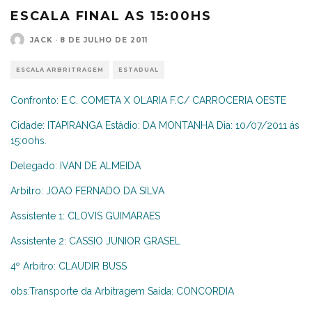
ESCALA FINAL AS 15:00HS
JACK
·
8 DE JULHO DE 2011
ESCALA ARBRITRAGEM
ESTADUAL
Confronto: E.C. COMETA X OLARIA F.C/ CARROCERIA OESTE
Cidade: ITAPIRANGA Estádio: DA MONTANHA Dia: 10/07/2011 ás
15:00hs.
Delegado: IVAN DE ALMEIDA
Arbitro: JOAO FERNADO DA SILVA
Assistente 1: CLOVIS GUIMARAES
Assistente 2: CASSIO JUNIOR GRASEL
4º Arbitro: CLAUDIR BUSS
obs:Transporte da Arbitragem Saída: CONCORDIA