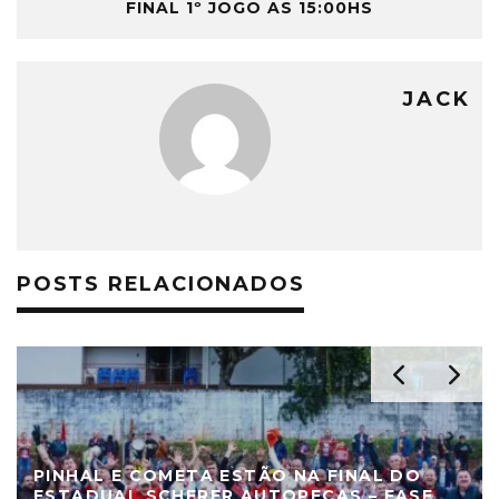
FINAL 1º JOGO AS 15:00HS
JACK
POSTS RELACIONADOS
PINHAL E COMETA ESTÃO NA FINAL DO
ESTADUAL SCHERER AUTOPEÇAS – FASE