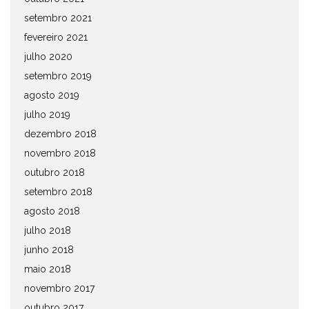
setembro 2021
fevereiro 2021
julho 2020
setembro 2019
agosto 2019
julho 2019
dezembro 2018
novembro 2018
outubro 2018
setembro 2018
agosto 2018
julho 2018
junho 2018
maio 2018
novembro 2017
outubro 2017