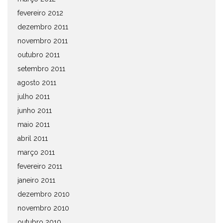
fevereiro 2012
dezembro 2011
novembro 2011
outubro 2011
setembro 2011
agosto 2011
julho 2011
junho 2011
maio 2011
abril 2011
março 2011
fevereiro 2011
janeiro 2011
dezembro 2010
novembro 2010
outubro 2010