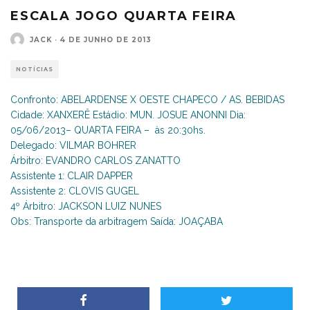
ESCALA JOGO QUARTA FEIRA
JACK
·
4 DE JUNHO DE 2013
NOTÍCIAS
Confronto: ABELARDENSE X OESTE CHAPECO / AS. BEBIDAS
Cidade: XANXERÊ Estádio: MUN. JOSUE ANONNI Dia:
05/06/2013– QUARTA FEIRA – às 20:30hs.
Delegado: VILMAR BOHRER
Árbitro: EVANDRO CARLOS ZANATTO
Assistente 1: CLAIR DAPPER
Assistente 2: CLOVIS GUGEL
4º Árbitro: JACKSON LUIZ NUNES
Obs: Transporte da arbitragem Saída: JOAÇABA