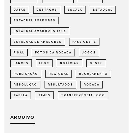
DATAS
DESTAQUE
ESCALA
ESTADUAL
ESTADUAL AMADORES
ESTADUAL AMADORES 2010
ESTADUAL DE AMADORES
FASE OESTE
FINAL
FOTOS DA RODADA
JOGOS
LANCES
LEOC
NOTÍCIAS
OESTE
PUBLICAÇÃO
REGIONAL
REGULAMENTO
RESOLUÇÃO
RESULTADOS
RODADA
TABELA
TIMES
TRANSFERÊNCIA JOGO
ARQUIVO