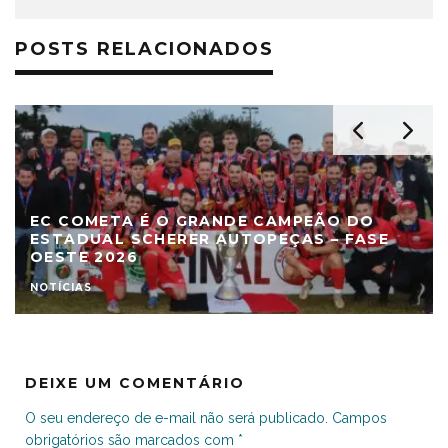
POSTS RELACIONADOS
EC COMETA É O GRANDE CAMPEÃO DO
ESTADUAL SCHERER AUTOPEÇAS – FASE
OESTE 2026
NOTÍCIAS
DEIXE UM COMENTÁRIO
O seu endereço de e-mail não será publicado.
Campos
obrigatórios são marcados com
*