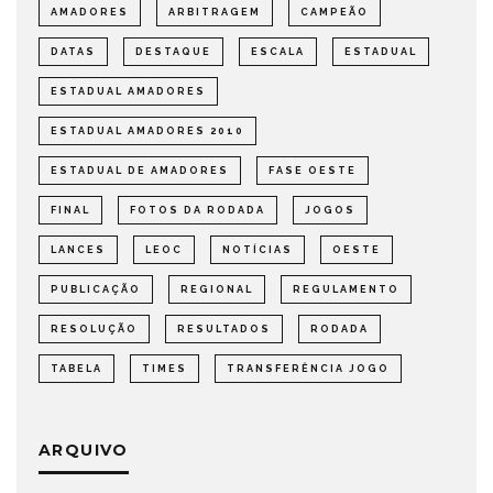
AMADORES
ARBITRAGEM
CAMPEÃO
DATAS
DESTAQUE
ESCALA
ESTADUAL
ESTADUAL AMADORES
ESTADUAL AMADORES 2010
ESTADUAL DE AMADORES
FASE OESTE
FINAL
FOTOS DA RODADA
JOGOS
LANCES
LEOC
NOTÍCIAS
OESTE
PUBLICAÇÃO
REGIONAL
REGULAMENTO
RESOLUÇÃO
RESULTADOS
RODADA
TABELA
TIMES
TRANSFERÊNCIA JOGO
ARQUIVO