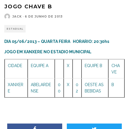
JOGO CHAVE B
JACK
·
6 DE JUNHO DE 2013
ESTADUAL
DIA 05/06/2013 – QUARTA FEIRA HORARIO: 20:30hs
JOGO EM XANXERE NO ESTADIO MUNICIPAL
CIDADE
EQUIPE A
X
EQUIPE B
CHA
VE
XANXER
ABELARDE
0
X
0
OESTE AS
B
E
NSE
0
2
BEBIDAS