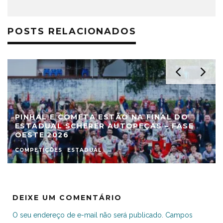
POSTS RELACIONADOS
PINHAL E COMETA ESTÃO NA FINAL DO
ESTADUAL SCHERER AUTOPEÇAS – FASE
OESTE 2026
COMPETIÇÕES
ESTADUAL
DEIXE UM COMENTÁRIO
O seu endereço de e-mail não será publicado.
Campos