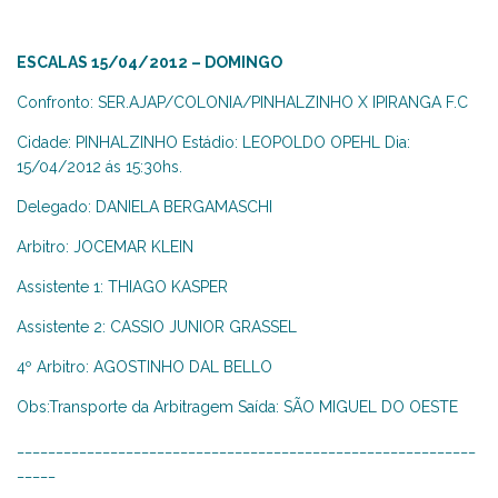
ESCALAS 15/04/2012 – DOMINGO
Confronto: SER.AJAP/COLONIA/PINHALZINHO X IPIRANGA F.C
Cidade: PINHALZINHO Estádio: LEOPOLDO OPEHL Dia:
15/04/2012 ás 15:30hs.
Delegado: DANIELA BERGAMASCHI
Arbitro: JOCEMAR KLEIN
Assistente 1: THIAGO KASPER
Assistente 2: CASSIO JUNIOR GRASSEL
4º Arbitro: AGOSTINHO DAL BELLO
Obs:Transporte da Arbitragem Saída: SÃO MIGUEL DO OESTE
___________________________________________________________
_____