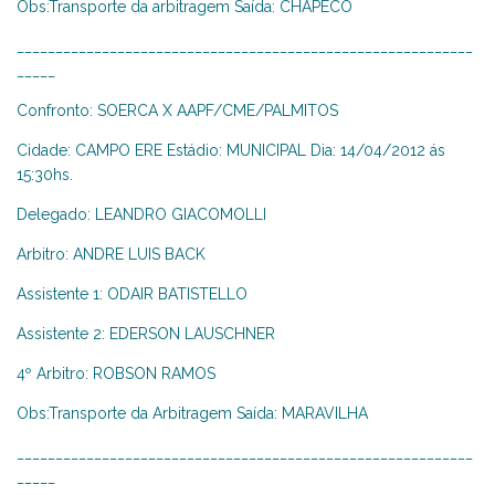
Obs:Transporte da arbitragem Saída: CHAPECO
___________________________________________________________
_____
Confronto: SOERCA X AAPF/CME/PALMITOS
Cidade: CAMPO ERE Estádio: MUNICIPAL Dia: 14/04/2012 ás
15:30hs.
Delegado: LEANDRO GIACOMOLLI
Arbitro: ANDRE LUIS BACK
Assistente 1: ODAIR BATISTELLO
Assistente 2: EDERSON LAUSCHNER
4º Arbitro: ROBSON RAMOS
Obs:Transporte da Arbitragem Saída: MARAVILHA
___________________________________________________________
_____