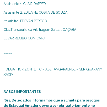
Assistente 1: CLAIR DAPPER
Assistente 2: EDILAINE COSTA DE SOUZA
4º Arbitro: EDEVAN PEREGO
Obs:Transporte da Arbitragem Saída: JOAÇABA
LEVAR RECIBO COM CNPJ.
___________________________________________________________
_____
FOLGA: HORIZONTE F.C – ASS.TANGARAENSE – SER GUARANY
XAXIM
AVISOS IMPORTANTES
*
Srs. Delegados informamos que a súmula para os jogos
do Estadual Amador devera ser obrigatoriamente no