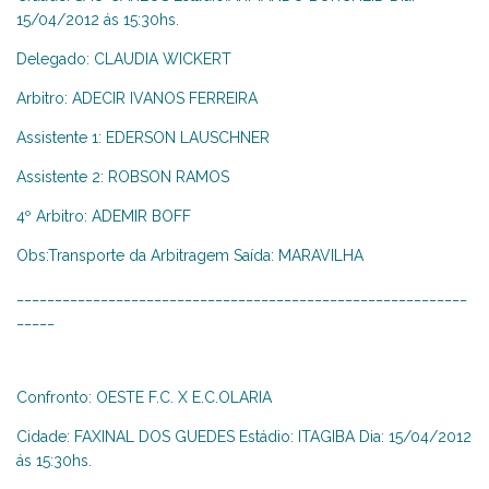
15/04/2012 ás 15:30hs.
Delegado: CLAUDIA WICKERT
Arbitro: ADECIR IVANOS FERREIRA
Assistente 1: EDERSON LAUSCHNER
Assistente 2: ROBSON RAMOS
4º Arbitro: ADEMIR BOFF
Obs:Transporte da Arbitragem Saída: MARAVILHA
___________________________________________________________
_____
Confronto: OESTE F.C. X E.C.OLARIA
Cidade: FAXINAL DOS GUEDES Estádio: ITAGIBA Dia: 15/04/2012
ás 15:30hs.