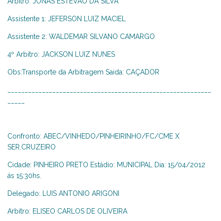
Arbitro: JONAS ESTEVÃO DA SILVA
Assistente 1: JEFERSON LUIZ MACIEL
Assistente 2: WALDEMAR SILVANO CAMARGO
4º Arbitro: JACKSON LUIZ NUNES
Obs:Transporte da Arbitragem Saida: CAÇADOR
___________________________________________________________
_____
Confronto: ABEC/VINHEDO/PINHEIRINHO/FC/CME X
SER.CRUZEIRO
Cidade: PINHEIRO PRETO Estádio: MUNICIPAL Dia: 15/04/2012
ás 15:30hs.
Delegado: LUIS ANTONIO ARIGONI
Arbitro: ELISEO CARLOS DE OLIVEIRA