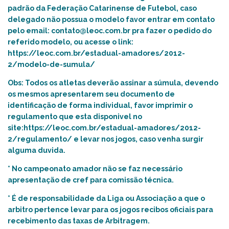
padrão da Federação Catarinense de Futebol, caso
delegado não possua o modelo favor entrar em contato
pelo email: contato@le
oc.com.br
pra fazer o pedido do
referido modelo, ou acesse o link:
https://leoc.com.br/estadual-amadores/2012-
2/modelo-de-sumula/
Obs: Todos os atletas deverão assinar a súmula, devendo
os mesmos apresentarem seu documento de
identificação de forma individual, favor imprimir o
regulamento que esta disponivel no
site:
https://leoc.com.br/estadual-amadores/2012-
2/regulamento/
e levar nos jogos, caso venha surgir
alguma duvida.
* No campeonato amador não se faz necessário
apresentação de cref para comissão técnica.
* É de responsabilidade da Liga ou Associação a que o
arbitro pertence levar para os jogos recibos oficiais para
recebimento das taxas de Arbitragem.