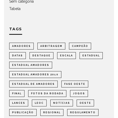
Sem categoria
Tabela
TAGS
AMADORES
ARBITRAGEM
CAMPEÃO
DATAS
DESTAQUE
ESCALA
ESTADUAL
ESTADUAL AMADORES
ESTADUAL AMADORES 2010
ESTADUAL DE AMADORES
FASE OESTE
FINAL
FOTOS DA RODADA
JOGOS
LANCES
LEOC
NOTÍCIAS
OESTE
PUBLICAÇÃO
REGIONAL
REGULAMENTO