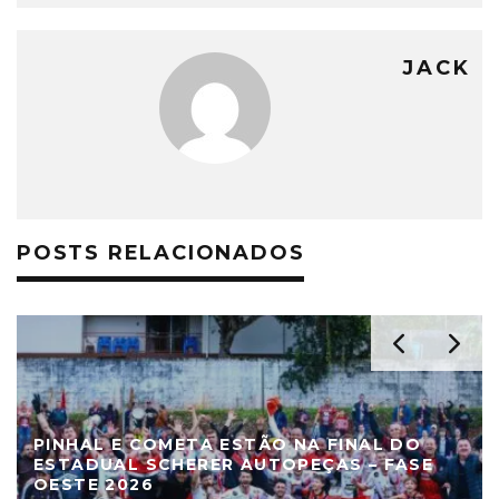
JACK
POSTS RELACIONADOS
DO
DEFINIDOS OS SEMIFINALISTAS DO
ASE
ESTADUAL DE AMADORES – FASE OESTE
2026