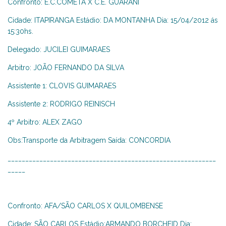
Confronto: E.C.COMETA X C.E. GUARANI
Cidade: ITAPIRANGA Estádio: DA MONTANHA Dia: 15/04/2012 ás
15:30hs.
Delegado: JUCILEI GUIMARAES
Arbitro: JOÃO FERNANDO DA SILVA
Assistente 1: CLOVIS GUIMARAES
Assistente 2: RODRIGO REINISCH
4º Arbitro: ALEX ZAGO
Obs:Transporte da Arbitragem Saída: CONCORDIA
___________________________________________________________
_____
Confronto: AFA/SÃO CARLOS X QUILOMBENSE
Cidade: SÃO CARLOS Estádio:ARMANDO BORCHEID Dia: