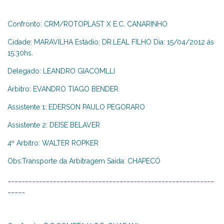
Confronto: CRM/ROTOPLAST X E.C. CANARINHO
Cidade: MARAVILHA Estádio: DR.LEAL FILHO Dia: 15/04/2012 ás
15:30hs.
Delegado: LEANDRO GIACOMLLI
Arbitro: EVANDRO TIAGO BENDER
Assistente 1: EDERSON PAULO PEGORARO
Assistente 2: DEISE BELAVER
4º Arbitro: WALTER ROPKER
Obs:Transporte da Arbitragem Saída: CHAPECÓ
___________________________________________________________
_____