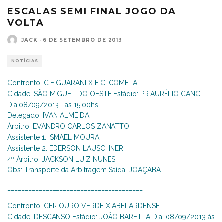
ESCALAS SEMI FINAL JOGO DA
VOLTA
JACK
·
6 DE SETEMBRO DE 2013
NOTÍCIAS
Confronto: C.E GUARANI X E.C. COMETA
Cidade: SÃO MIGUEL DO OESTE Estádio: PR.AURÉLIO CANCI
Dia:08/09/2013 as 15:00hs.
Delegado: IVAN ALMEIDA
Árbitro: EVANDRO CARLOS ZANATTO
Assistente 1: ISMAEL MOURA
Assistente 2: EDERSON LAUSCHNER
4º Árbitro: JACKSON LUIZ NUNES
Obs: Transporte da Arbitragem Saída: JOAÇABA
_______________________________________
Confronto: CER OURO VERDE X ABELARDENSE
Cidade: DESCANSO Estádio: JOÃO BARETTA Dia: 08/09/2013 às