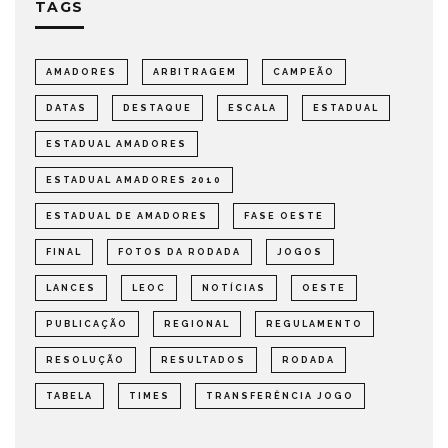
TAGS
AMADORES
ARBITRAGEM
CAMPEÃO
DATAS
DESTAQUE
ESCALA
ESTADUAL
ESTADUAL AMADORES
ESTADUAL AMADORES 2010
ESTADUAL DE AMADORES
FASE OESTE
FINAL
FOTOS DA RODADA
JOGOS
LANCES
LEOC
NOTÍCIAS
OESTE
PUBLICAÇÃO
REGIONAL
REGULAMENTO
RESOLUÇÃO
RESULTADOS
RODADA
TABELA
TIMES
TRANSFERÊNCIA JOGO