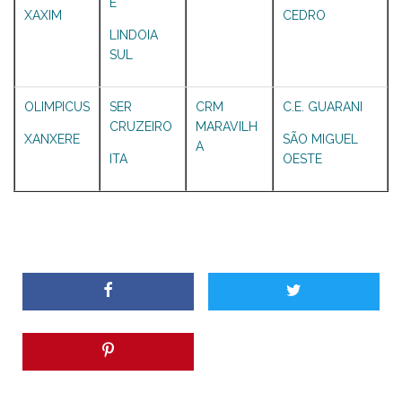
E
XAXIM
CEDRO
LINDOIA
SUL
OLIMPICUS
SER
CRM
C.E. GUARANI
CRUZEIRO
MARAVILH
XANXERE
SÃO MIGUEL
A
ITA
OESTE