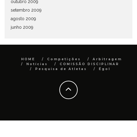
outubro 2009
setembro 2009
agosto 2009
junho 2009
HOME
Competições
Arbitragem
Notícias
COMISSÃO DISCIPLINAR
Pesquisa de Atletas
Égol