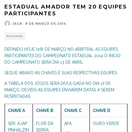
ESTADUAL AMADOR TEM 20 EQUIPES
PARTICIPANTES
JACK
·
8 DE MARÇO DE 2014
NOTÍCIAS
DEFINIDO HOJE (08) DE MARÇO NO ARBITRAL AS EQUIPES
PARTICIPANTES DO CAMPEONATO ESTADUAL 2014 O INICIO
DO CAMPEONATO SERA DIA 13 DE ABRIL.
SEGUE ABAIXO AS CHAVES E SUAS RESPECTIVAS EQUIPES.
A TABELA DOS JOGOS SERA DIVULGADA NO DIA 17 DE
MARÇO, DEVIDO AS EQUIPES ENVIAREM DATAS A SEREM
RESPEITADAS.
CHAVE A
CHAVE B
CHAVE C
CHAVE D
SER. AJAP
FLOR DA
AFA
OURO VERDE
PINHALZIN
SERRA