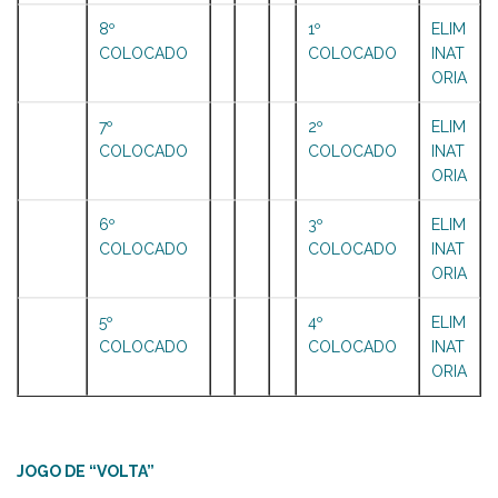
8º
1º
ELIM
COLOCADO
COLOCADO
INAT
ORIA
7º
2º
ELIM
COLOCADO
COLOCADO
INAT
ORIA
6º
3º
ELIM
COLOCADO
COLOCADO
INAT
ORIA
5º
4º
ELIM
COLOCADO
COLOCADO
INAT
ORIA
JOGO DE “VOLTA”