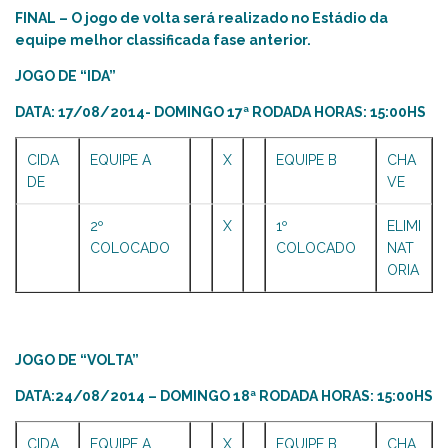
FINAL – O jogo de volta será realizado no Estádio da
equipe melhor classificada fase anterior.
JOGO DE “IDA”
DATA: 17/08/2014- DOMINGO 17ª RODADA HORAS: 15:00HS
CIDA
EQUIPE A
X
EQUIPE B
CHA
DE
VE
2º
X
1º
ELIMI
COLOCADO
COLOCADO
NAT
ORIA
JOGO DE “VOLTA”
DATA:24/08/2014 – DOMINGO 18ª RODADA HORAS: 15:00HS
CIDA
EQUIPE A
X
EQUIPE B
CHA