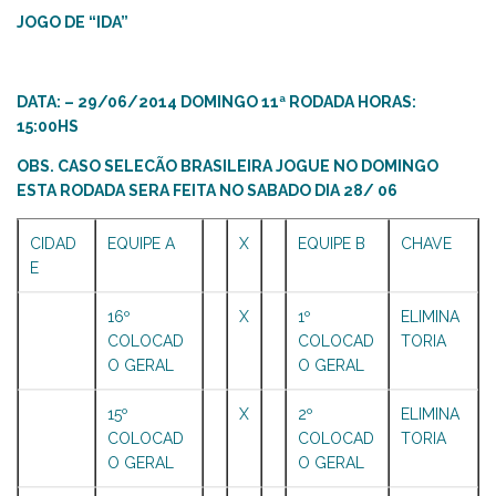
JOGO DE “IDA”
DATA: – 29/06/2014 DOMINGO 11ª RODADA HORAS:
15:00HS
OBS. CASO SELECÃO BRASILEIRA JOGUE NO DOMINGO
ESTA RODADA SERA FEITA NO SABADO DIA 28/ 06
CIDAD
EQUIPE A
X
EQUIPE B
CHAVE
E
16º
X
1º
ELIMINA
COLOCAD
COLOCAD
TORIA
O GERAL
O GERAL
15º
X
2º
ELIMINA
COLOCAD
COLOCAD
TORIA
O GERAL
O GERAL