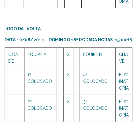
ORIA
JOGO DA “VOLTA”
DATA:10/08/2014 – DOMINGO 16ª RODADA HORAS: 15:00HS
CIDA
EQUIPE A
X
EQUIPE B
CHA
DE
VE
1º
X
4º
ELIM
COLOCADO
COLOCADO
INAT
ORIA
2º
X
3º
ELIM
COLOCADO
COLOCADO
INAT
ORIA