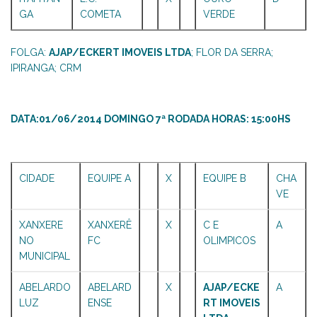
GA
COMETA
VERDE
FOLGA:
AJAP/ECKERT IMOVEIS LTDA
; FLOR DA SERRA;
IPIRANGA; CRM
DATA:01/06/2014 DOMINGO 7ª RODADA HORAS: 15:00HS
CIDADE
EQUIPE A
X
EQUIPE B
CHA
VE
XANXERE
XANXERÊ
X
C E
A
NO
FC
OLIMPICOS
MUNICIPAL
ABELARDO
ABELARD
X
AJAP/ECKE
A
LUZ
ENSE
RT IMOVEIS