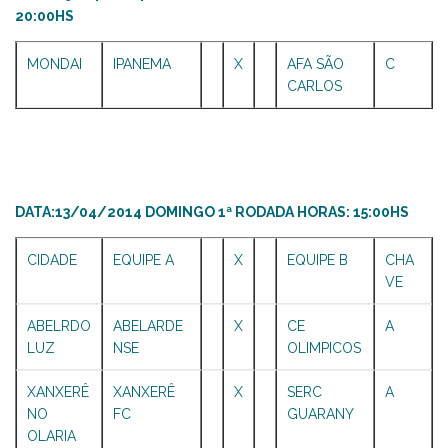
20:00HS
MONDAI
IPANEMA
X
AFA SÃO
C
CARLOS
DATA:13/04/2014 DOMINGO 1ª RODADA HORAS: 15:00HS
CIDADE
EQUIPE A
X
EQUIPE B
CHA
VE
ABELRDO
ABELARDE
X
CE
A
LUZ
NSE
OLIMPICOS
XANXERÊ
XANXERÊ
X
SERC
A
NO
FC
GUARANY
OLARIA