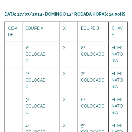
DATA: 27/07/2014- DOMINGO 14ª RODADA HORAS: 15:00HS
CIDA
EQUIPE A
X
EQUIPE B
CHAV
DE
E
1º
X
8º
ELIMI
COLOCAD
COLOCADO
NATO
O
RIA
2º
X
7º
ELIMI
COLOCAD
COLOCADO
NATO
O
RIA
3º
X
6º
ELIMI
COLOCAD
COLOCADO
NATO
O
RIA
4º
X
5º
ELIMI