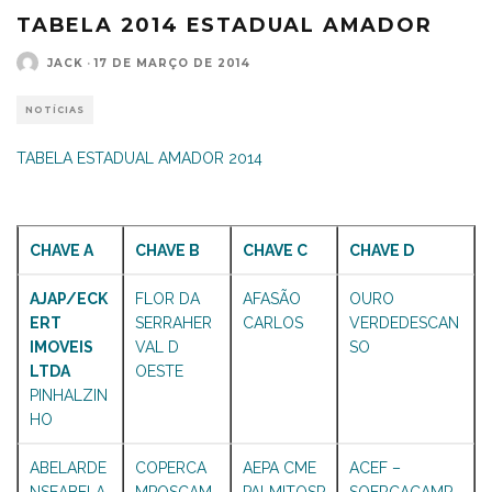
TABELA 2014 ESTADUAL AMADOR
JACK
·
17 DE MARÇO DE 2014
NOTÍCIAS
TABELA ESTADUAL AMADOR 2014
CHAVE A
CHAVE B
CHAVE C
CHAVE D
AJAP/ECK
FLOR DA
AFASÃO
OURO
ERT
SERRAHER
CARLOS
VERDEDESCAN
IMOVEIS
VAL D
SO
LTDA
OESTE
PINHALZIN
HO
ABELARDE
COPERCA
AEPA CME
ACEF –