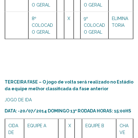
O GERAL
O GERAL
8º
X
9º
ELIMINA
COLOCAD
COLOCAD
TORIA
O GERAL
O GERAL
TERCEIRA FASE – O jogo de volta será realizado no Estádio
da equipe melhor classificada da fase anterior
JOGO DE IDA
DATA: -20/07/2014 DOMINGO 13ª RODADA HORAS: 15:00HS
CIDA
EQUIPE A
X
EQUIPE B
CHA
DE
VE