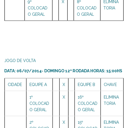
9º
X
8º
ELIMINA
COLOCAD
COLOCAD
TORIA
O GERAL
O GERAL
JOGO DE VOLTA
DATA: 06/07/2014- DOMINGO 12ª RODADA HORAS: 15:00HS
CIDADE
EQUIPE A
X
EQUIPE B
CHAVE
1º
X
16º
ELIMINA
COLOCAD
COLOCAD
TORIA
O GERAL
O GERAL
2º
X
15º
ELIMINA