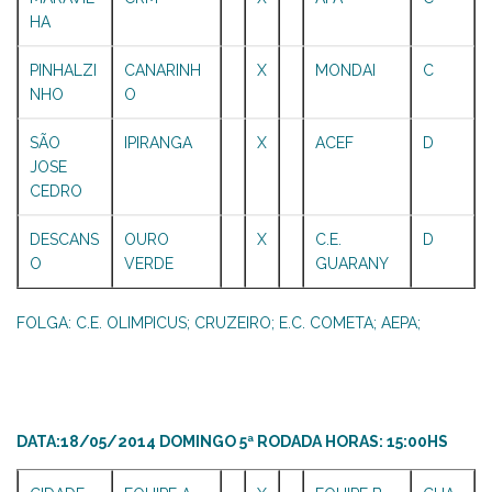
HA
PINHALZI
CANARINH
X
MONDAI
C
NHO
O
SÃO
IPIRANGA
X
ACEF
D
JOSE
CEDRO
DESCANS
OURO
X
C.E.
D
O
VERDE
GUARANY
FOLGA: C.E. OLIMPICUS; CRUZEIRO; E.C. COMETA; AEPA;
DATA:18/05/2014 DOMINGO 5ª RODADA HORAS: 15:00HS