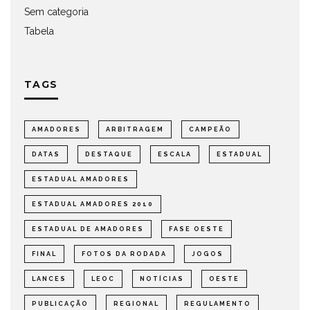
Sem categoria
Tabela
TAGS
AMADORES
ARBITRAGEM
CAMPEÃO
DATAS
DESTAQUE
ESCALA
ESTADUAL
ESTADUAL AMADORES
ESTADUAL AMADORES 2010
ESTADUAL DE AMADORES
FASE OESTE
FINAL
FOTOS DA RODADA
JOGOS
LANCES
LEOC
NOTÍCIAS
OESTE
PUBLICAÇÃO
REGIONAL
REGULAMENTO