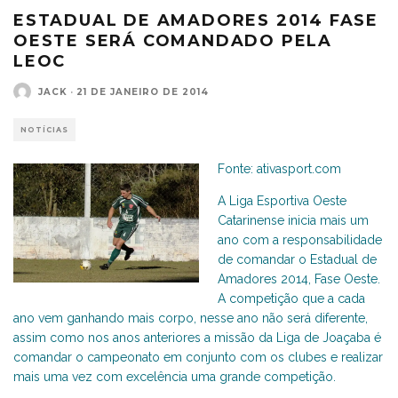
ESTADUAL DE AMADORES 2014 FASE
OESTE SERÁ COMANDADO PELA
LEOC
JACK
·
21 DE JANEIRO DE 2014
NOTÍCIAS
Fonte: ativasport.com
A Liga Esportiva Oeste
Catarinense inicia mais um
ano com a responsabilidade
de comandar o Estadual de
Amadores 2014, Fase Oeste.
A competição que a cada
ano vem ganhando mais corpo, nesse ano não será diferente,
assim como nos anos anteriores a missão da Liga de Joaçaba é
comandar o campeonato em conjunto com os clubes e realizar
mais uma vez com excelência uma grande competição.