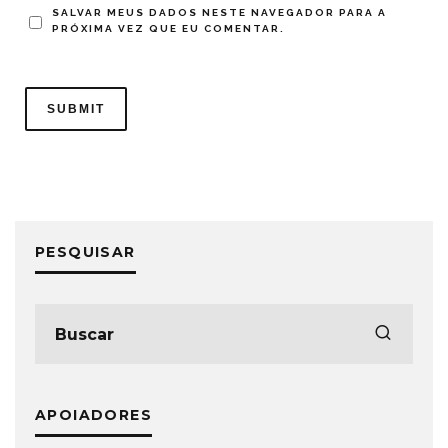
SALVAR MEUS DADOS NESTE NAVEGADOR PARA A
PRÓXIMA VEZ QUE EU COMENTAR.
PESQUISAR
APOIADORES