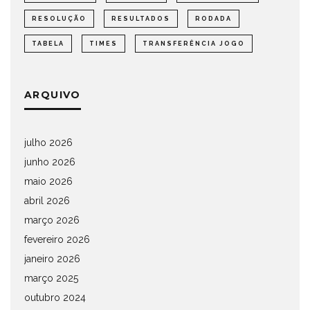
RESOLUÇÃO
RESULTADOS
RODADA
TABELA
TIMES
TRANSFERÊNCIA JOGO
ARQUIVO
julho 2026
junho 2026
maio 2026
abril 2026
março 2026
fevereiro 2026
janeiro 2026
março 2025
outubro 2024