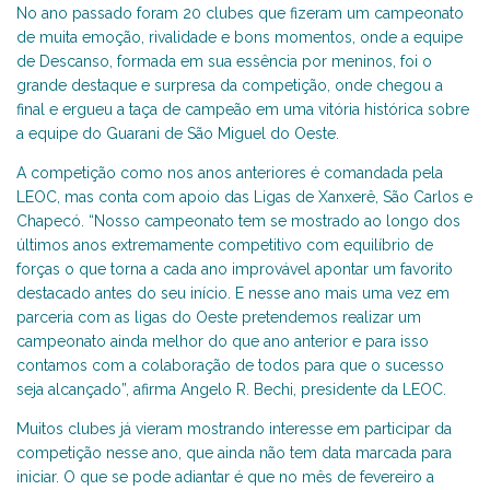
No ano passado foram 20 clubes que fizeram um campeonato
de muita emoção, rivalidade e bons momentos, onde a equipe
de Descanso, formada em sua essência por meninos, foi o
grande destaque e surpresa da competição, onde chegou a
final e ergueu a taça de campeão em uma vitória histórica sobre
a equipe do Guarani de São Miguel do Oeste.
A competição como nos anos anteriores é comandada pela
LEOC, mas conta com apoio das Ligas de Xanxerê, São Carlos e
Chapecó. “Nosso campeonato tem se mostrado ao longo dos
últimos anos extremamente competitivo com equilíbrio de
forças o que torna a cada ano improvável apontar um favorito
destacado antes do seu início. E nesse ano mais uma vez em
parceria com as ligas do Oeste pretendemos realizar um
campeonato ainda melhor do que ano anterior e para isso
contamos com a colaboração de todos para que o sucesso
seja alcançado”, afirma Angelo R. Bechi, presidente da LEOC.
Muitos clubes já vieram mostrando interesse em participar da
competição nesse ano, que ainda não tem data marcada para
iniciar. O que se pode adiantar é que no mês de fevereiro a