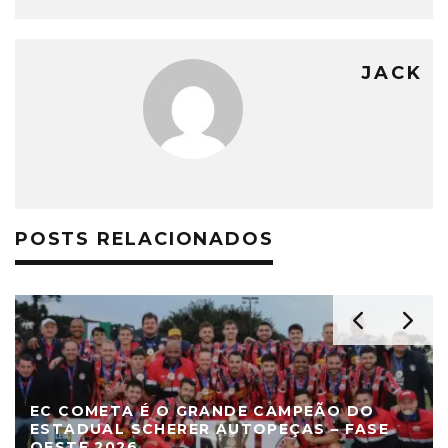
JACK
POSTS RELACIONADOS
EC COMETA É O GRANDE CAMPEÃO DO
ESTADUAL SCHERER AUTOPEÇAS – FASE
OESTE 2026