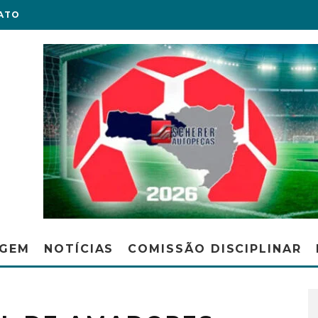
ATO
AGEM
NOTÍCIAS
COMISSÃO DISCIPLINAR