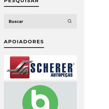
PESQUISAR
APOIADORES