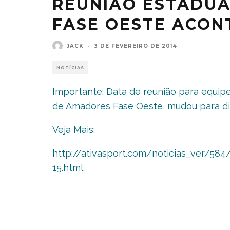
REUNIÃO ESTADUA
FASE OESTE ACONT
JACK
·
3 DE FEVEREIRO DE 2014
NOTÍCIAS
Importante: Data de reunião para equipe
de Amadores Fase Oeste, mudou para di
Veja Mais:
http://ativasport.com/noticias_ver/5
15.html