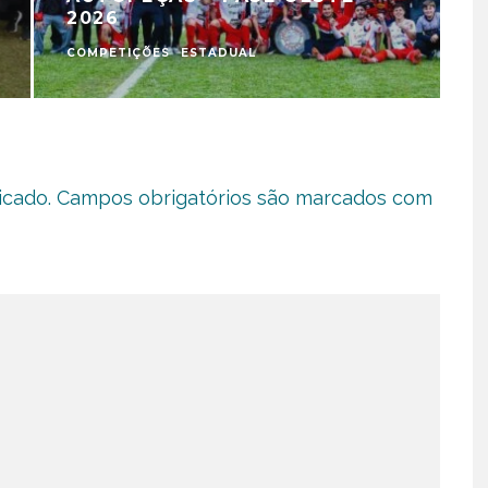
2026
COMPETIÇÕES
ESTADUAL
C
icado.
Campos obrigatórios são marcados com