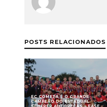
POSTS RELACIONADOS
EC COMETA É O GRANDE
CAMPEÃO DO ESTADUAL
SCHERER AUTOPEÇAS – FASE