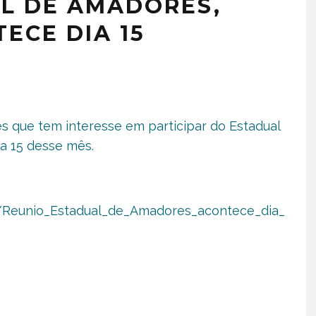
L DE AMADORES,
ECE DIA 15
s que tem interesse em participar do Estadual
a 15 desse mês.
84/Reunio_Estadual_de_Amadores_acontece_dia_