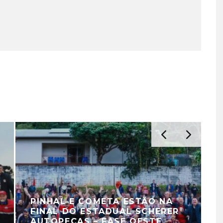
PINHAL E COMETA ESTÃO NA
FINAL DO ESTADUAL SCHERER
AUTOPEÇAS – FASE OESTE