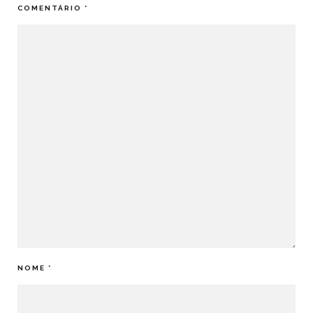
COMENTÁRIO
*
NOME
*