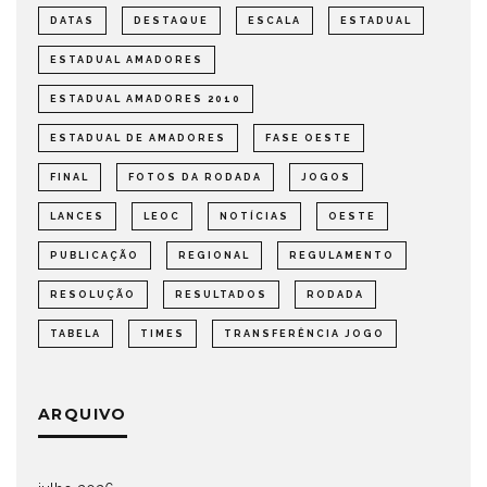
DATAS
DESTAQUE
ESCALA
ESTADUAL
ESTADUAL AMADORES
ESTADUAL AMADORES 2010
ESTADUAL DE AMADORES
FASE OESTE
FINAL
FOTOS DA RODADA
JOGOS
LANCES
LEOC
NOTÍCIAS
OESTE
PUBLICAÇÃO
REGIONAL
REGULAMENTO
RESOLUÇÃO
RESULTADOS
RODADA
TABELA
TIMES
TRANSFERÊNCIA JOGO
ARQUIVO