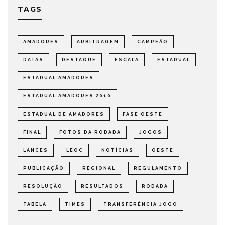
TAGS
AMADORES
ARBITRAGEM
CAMPEÃO
DATAS
DESTAQUE
ESCALA
ESTADUAL
ESTADUAL AMADORES
ESTADUAL AMADORES 2010
ESTADUAL DE AMADORES
FASE OESTE
FINAL
FOTOS DA RODADA
JOGOS
LANCES
LEOC
NOTÍCIAS
OESTE
PUBLICAÇÃO
REGIONAL
REGULAMENTO
RESOLUÇÃO
RESULTADOS
RODADA
TABELA
TIMES
TRANSFERÊNCIA JOGO