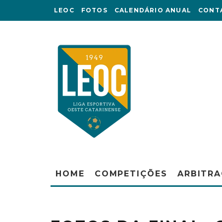
LEOC
FOTOS
CALENDÁRIO ANUAL
CONT
HOME
COMPETIÇÕES
ARBITR