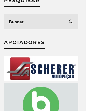
PESQUISAR
APOIADORES