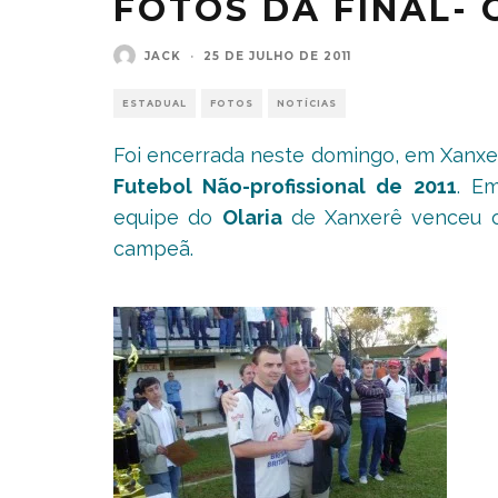
FOTOS DA FINAL-
JACK
·
25 DE JULHO DE 2011
ESTADUAL
FOTOS
NOTÍCIAS
Foi encerrada neste domingo, em Xanxe
Futebol Não-profissional de 2011
. Em
equipe do
Olaria
de Xanxerê venceu o 
campeã.