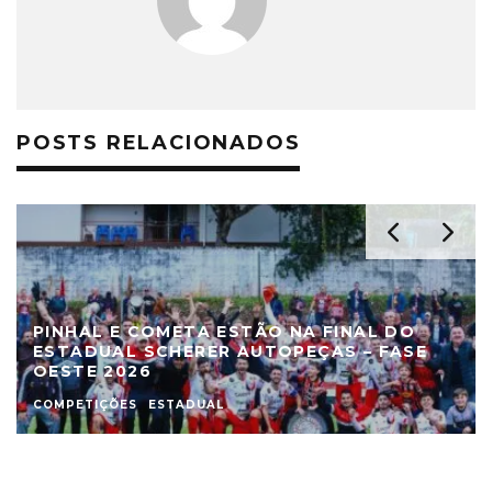
POSTS RELACIONADOS
PINHAL E COMETA ESTÃO NA FINAL DO
ESTADUAL SCHERER AUTOPEÇAS – FASE
OESTE 2026
COMPETIÇÕES
ESTADUAL