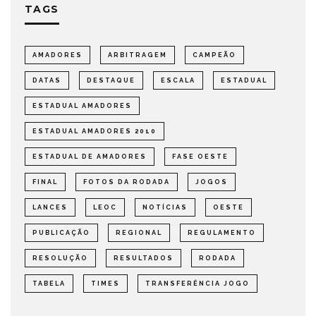
TAGS
AMADORES
ARBITRAGEM
CAMPEÃO
DATAS
DESTAQUE
ESCALA
ESTADUAL
ESTADUAL AMADORES
ESTADUAL AMADORES 2010
ESTADUAL DE AMADORES
FASE OESTE
FINAL
FOTOS DA RODADA
JOGOS
LANCES
LEOC
NOTÍCIAS
OESTE
PUBLICAÇÃO
REGIONAL
REGULAMENTO
RESOLUÇÃO
RESULTADOS
RODADA
TABELA
TIMES
TRANSFERÊNCIA JOGO