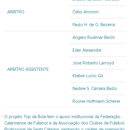
ARBITRO
Célio Amorim
Paulo H. de G. Bezerra
Angelo Rudimar Bechi
Eder Alexandre
José Roberto Larroyd
ARBITRO ASSISTENTE
Kleber Lúcio Gil
Nadine S. Câmara Basto
Rosnei Hoffmann Scherer
O projeto Top da Bola tem o apoio institucional da Federação
Catarinense de Futebol e da Associação dos Clubes de Futebol
Profissional de Santa Catarina, ganhando o caráter de premiação