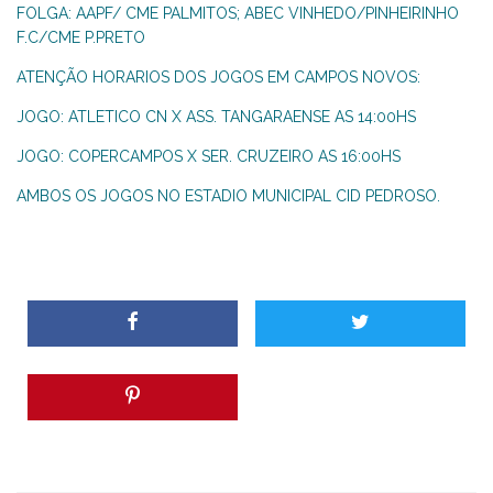
FOLGA: AAPF/ CME PALMITOS; ABEC VINHEDO/PINHEIRINHO
F.C/CME P.PRETO
ATENÇÃO HORARIOS DOS JOGOS EM CAMPOS NOVOS:
JOGO: ATLETICO CN X ASS. TANGARAENSE AS 14:00HS
JOGO: COPERCAMPOS X SER. CRUZEIRO AS 16:00HS
AMBOS OS JOGOS NO ESTADIO MUNICIPAL CID PEDROSO.