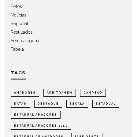
Fotos
Notícias
Regional
Resultados
Sem categoria
Tabela
TAGS
AMADORES
ARBITRAGEM
CAMPEÃO
DATAS
DESTAQUE
ESCALA
ESTADUAL
ESTADUAL AMADORES
ESTADUAL AMADORES 2010
ESTADUAL DE AMADORES
FASE OESTE