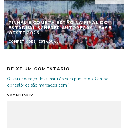
PINHAL E COMETA ESTÃO NA FINAL DO
ESTADUAL SCHERER AUTOPEÇAS – FASE
OESTE 2026
COMPETIÇÕES
ESTADUAL
DEIXE UM COMENTÁRIO
O seu endereço de e-mail não será publicado.
Campos
obrigatórios são marcados com
*
COMENTÁRIO
*