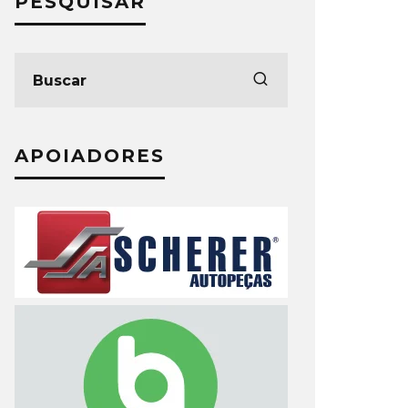
PESQUISAR
APOIADORES