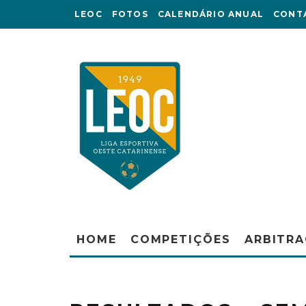
LEOC
FOTOS
CALENDÁRIO ANUAL
CONT
HOME
COMPETIÇÕES
ARBITR