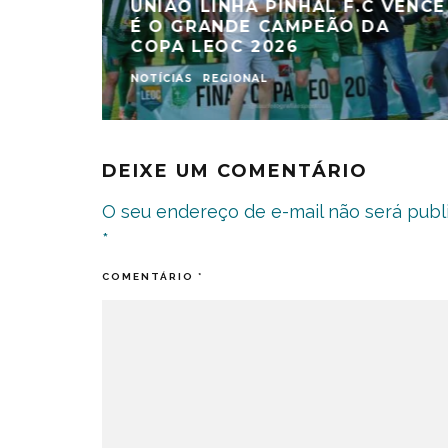
UNIÃO LINHA PINHAL F.C VENCE
É O GRANDE CAMPEÃO DA
COPA LEOC 2026
NOTÍCIAS
REGIONAL
DEIXE UM COMENTÁRIO
O seu endereço de e-mail não será publ
*
COMENTÁRIO
*