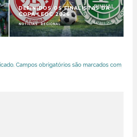
DEFINIDOS OS FINALISTAS DA
COPA LEOC 2026
NOTÍCIAS
REGIONAL
N
icado.
Campos obrigatórios são marcados com