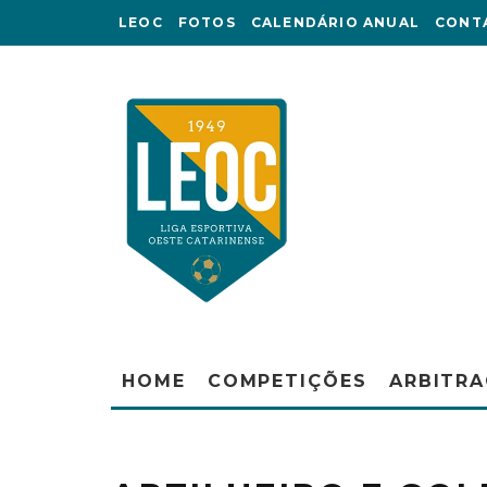
LEOC
FOTOS
CALENDÁRIO ANUAL
CONT
HOME
COMPETIÇÕES
ARBITR