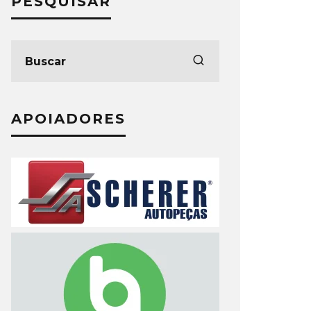
PESQUISAR
APOIADORES