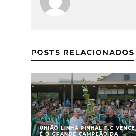
POSTS RELACIONADOS
UNIÃO LINHA PINHAL F.C VENCE
É O GRANDE CAMPEÃO DA