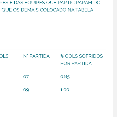
PES E DAS EQUIPES QUE PARTICIPARAM DO
QUE OS DEMAIS COLOCADO NA TABELA
GOLS
N° PARTIDA
% GOLS SOFRIDOS
POR PARTIDA
07
0,85
09
1,00