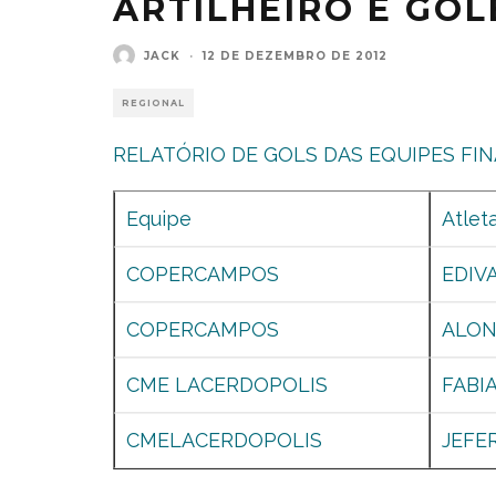
ARTILHEIRO E GO
JACK
·
12 DE DEZEMBRO DE 2012
REGIONAL
RELATÓRIO DE GOLS DAS EQUIPES FIN
Equipe
Atlet
COPERCAMPOS
EDIV
COPERCAMPOS
ALON
CME LACERDOPOLIS
FABI
CMELACERDOPOLIS
JEFE