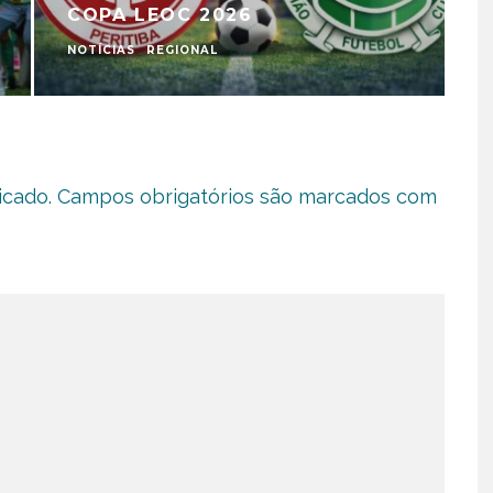
COPA LEOC 2026
NOTÍCIAS
REGIONAL
N
icado.
Campos obrigatórios são marcados com