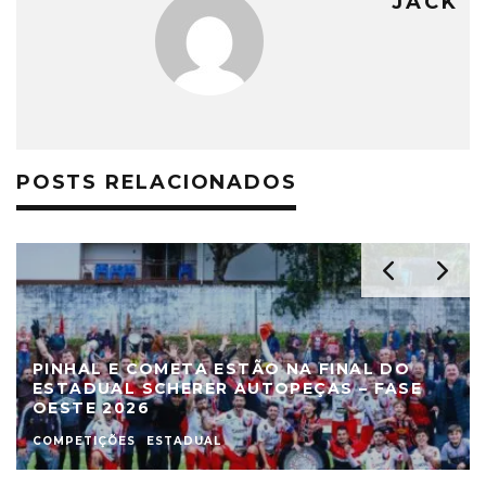
JACK
POSTS RELACIONADOS
PINHAL E COMETA ESTÃO NA FINAL DO
ESTADUAL SCHERER AUTOPEÇAS – FASE
OESTE 2026
COMPETIÇÕES
ESTADUAL