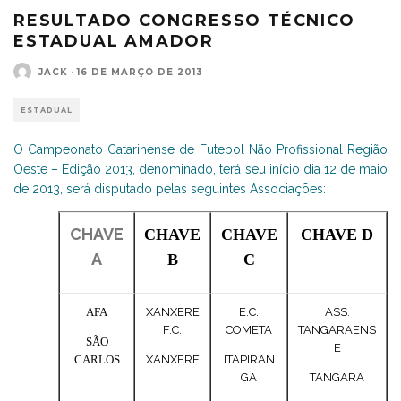
RESULTADO CONGRESSO TÉCNICO
ESTADUAL AMADOR
JACK
·
16 DE MARÇO DE 2013
ESTADUAL
O Campeonato Catarinense de Futebol Não Profissional Região
Oeste – Edição 2013, denominado, terá seu início dia 12 de maio
de 2013, será disputado pelas seguintes Associações:
CHAVE
CHAVE
CHAVE
CHAVE D
A
B
C
AFA
XANXERE
E.C.
ASS.
F.C.
COMETA
TANGARAENS
SÃO
E
CARLOS
XANXERE
ITAPIRAN
GA
TANGARA