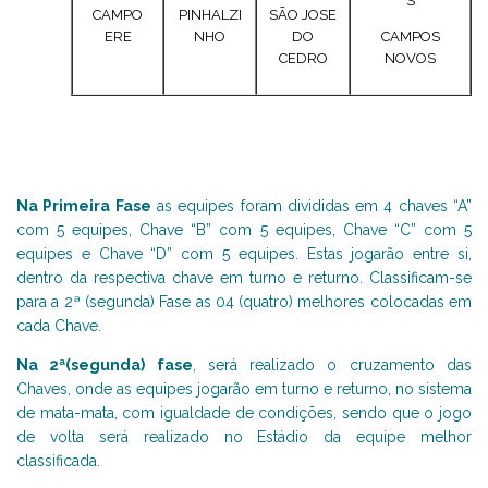
S
CAMPO
PINHALZI
SÃO JOSE
ERE
NHO
DO
CAMPOS
CEDRO
NOVOS
Na Primeira Fase
as equipes foram divididas em 4 chaves “A”
com 5 equipes, Chave “B” com 5 equipes, Chave “C” com 5
equipes e Chave “D” com 5 equipes. Estas jogarão entre si,
dentro da respectiva chave em turno e returno. Classificam-se
para a 2ª (segunda) Fase as 04 (quatro) melhores colocadas em
cada Chave.
Na 2ª(segunda) fase
, será realizado o cruzamento das
Chaves, onde as equipes jogarão em turno e returno, no sistema
de mata-mata, com igualdade de condições, sendo que o jogo
de volta será realizado no Estádio da equipe melhor
classificada.