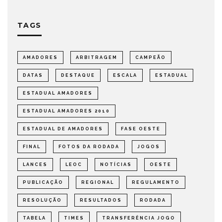
TAGS
AMADORES
ARBITRAGEM
CAMPEÃO
DATAS
DESTAQUE
ESCALA
ESTADUAL
ESTADUAL AMADORES
ESTADUAL AMADORES 2010
ESTADUAL DE AMADORES
FASE OESTE
FINAL
FOTOS DA RODADA
JOGOS
LANCES
LEOC
NOTÍCIAS
OESTE
PUBLICAÇÃO
REGIONAL
REGULAMENTO
RESOLUÇÃO
RESULTADOS
RODADA
TABELA
TIMES
TRANSFERÊNCIA JOGO