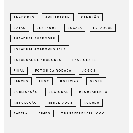
AMADORES
ARBITRAGEM
CAMPEÃO
DATAS
DESTAQUE
ESCALA
ESTADUAL
ESTADUAL AMADORES
ESTADUAL AMADORES 2010
ESTADUAL DE AMADORES
FASE OESTE
FINAL
FOTOS DA RODADA
JOGOS
LANCES
LEOC
NOTÍCIAS
OESTE
PUBLICAÇÃO
REGIONAL
REGULAMENTO
RESOLUÇÃO
RESULTADOS
RODADA
TABELA
TIMES
TRANSFERÊNCIA JOGO