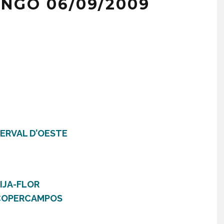
NGO 06/09/2009
 HERVAL D’OESTE
IJA-FLOR
1 COPERCAMPOS