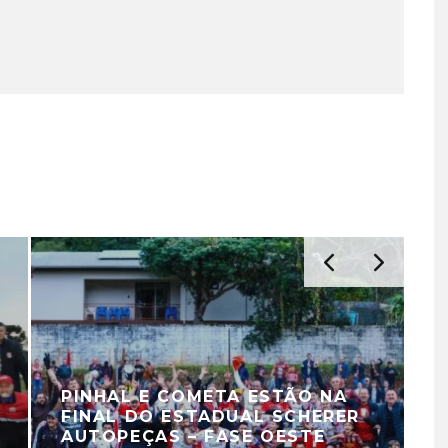
PINHAL E COMETA ESTÃO NA
FINAL DO ESTADUAL SCHERER
AUTOPEÇAS – FASE OESTE