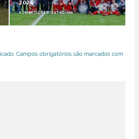
2026
COMPETIÇÕES
ESTADUAL
C
icado.
Campos obrigatórios são marcados com