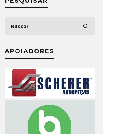
PESQUISAR
APOIADORES