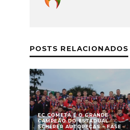
POSTS RELACIONADOS
EC COMETA É O GRANDE
CAMPEÃO DO ESTADUAL
SCHERER AUTOPEÇAS – FASE