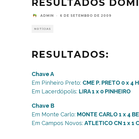
RESULTADOS DOMI
ADMIN
·
6 DE SETEMBRO DE 2009
NOTÍCIAS
RESULTADOS:
Chave A
Em Pinheiro Preto:
CME P. PRETO 0 x 4
Em Lacerdópolis:
LIRA 1 x 0 PINHEIRO
Chave B
Em Monte Carlo:
MONTE CARLO 1 x 4 BE
Em Campos Novos:
ATLETICO CN 1 x 