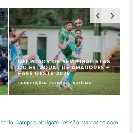
DEFINIDOS OS SEMIFINALISTAS
DO ESTADUAL DE AMADORES –
FASE OESTE 2026
COMPETIÇÕES
ESTADUAL
NOTÍCIAS
E
icado.
Campos obrigatórios são marcados com