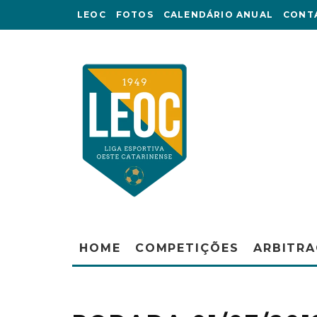
LEOC
FOTOS
CALENDÁRIO ANUAL
CONT
HOME
COMPETIÇÕES
ARBITR