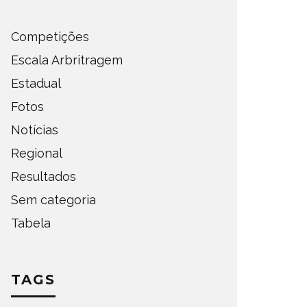
Competições
Escala Arbritragem
Estadual
Fotos
Notícias
Regional
Resultados
Sem categoria
Tabela
TAGS