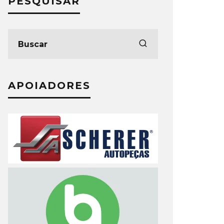
PESQUISAR
APOIADORES